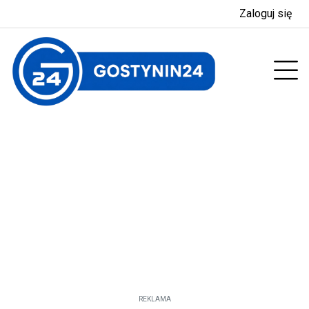
Zaloguj się
enu
Prz
REKLAMA