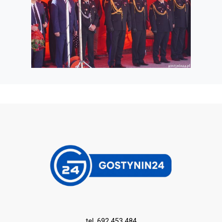
tel. 692 453 484