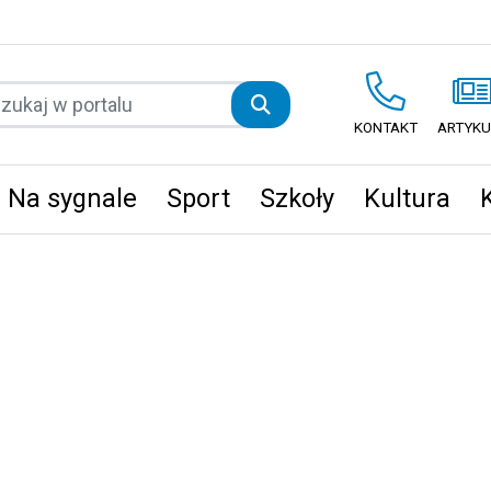
KONTAKT
ARTYKU
Na sygnale
Sport
Szkoły
Kultura
ęta