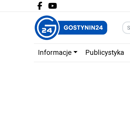
Facebook.com
Youtube.com
Informacje
Publicystyka
Zdrowie
Partnerzy
Zwierz