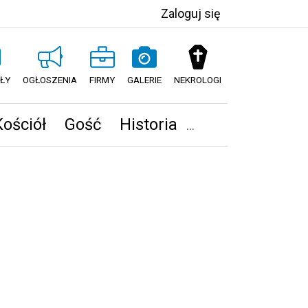
Zaloguj się
ŁY
OGŁOSZENIA
FIRMY
GALERIE
NEKROLOGI
Kościół
Gość
Historia