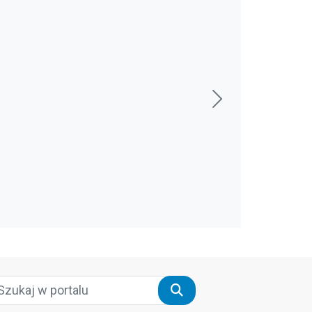
Szukaj