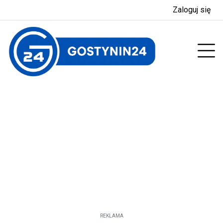
Zaloguj się
enu
Prz
REKLAMA