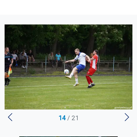
U
14
/ 21