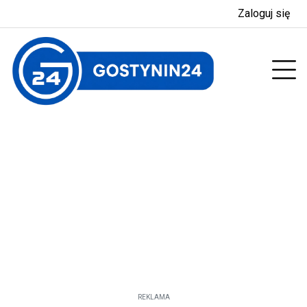
Zaloguj się
enu
Prz
REKLAMA