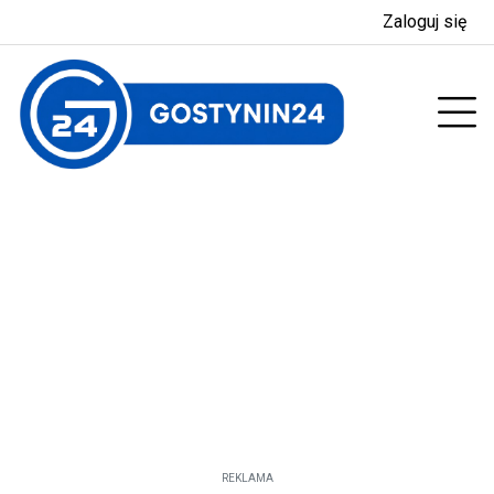
Zaloguj się
enu
Prz
REKLAMA