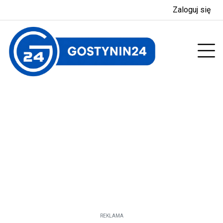
Zaloguj się
enu
Prz
REKLAMA