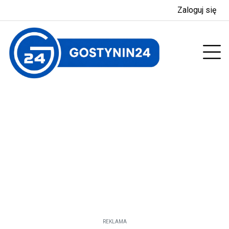
Zaloguj się
enu
Prz
REKLAMA