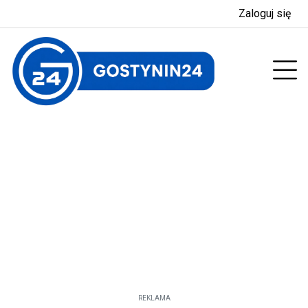
Zaloguj się
enu
Prz
REKLAMA