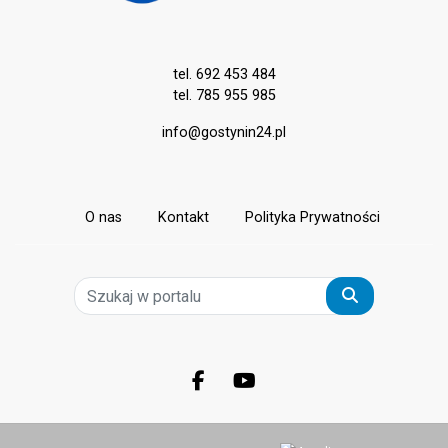
tel. 692 453 484
tel. 785 955 985
info@gostynin24.pl
O nas
Kontakt
Polityka Prywatności
Szukaj
Facebook.com
Youtube.com