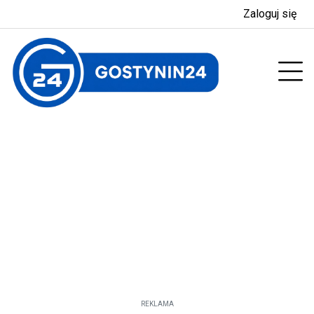
Zaloguj się
enu
Prz
REKLAMA