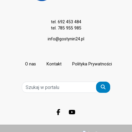
tel. 692 453 484
tel. 785 955 985
info@gostynin24.pl
O nas
Kontakt
Polityka Prywatności
Szukaj
Facebook.com
Youtube.com