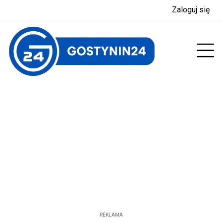
Zaloguj się
enu
Prz
REKLAMA