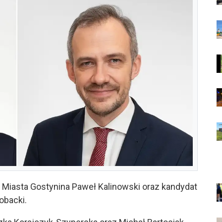
z Miasta Gostynina Paweł Kalinowski oraz kandydat
obacki.