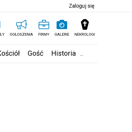
Zaloguj się
ŁY
OGŁOSZENIA
FIRMY
GALERIE
NEKROLOGI
Kościół
Gość
Historia