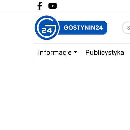
Facebook.com
Youtube.com
Informacje
Publicystyka
Zdrowie
Partnerzy
Zwierz