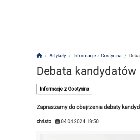
Strona główna
Artykuły
Informacje z Gostynina
Deba
Debata kandydatów n
Informacje z Gostynina
Zapraszamy do obejrzenia debaty kandyd
christo
04.04.2024 18:50