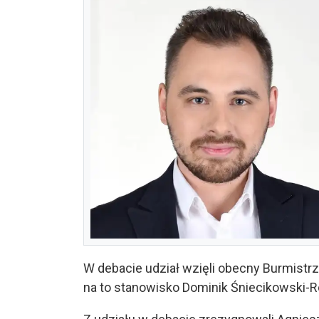
W debacie udział wzięli obecny Burmistr
na to stanowisko Dominik Śniecikowski-R