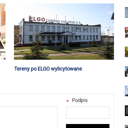
Tereny po ELGO wylicytowane
Podpis