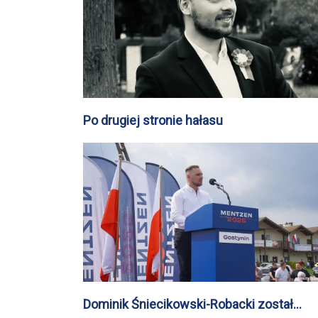
Po drugiej stronie hałasu
Dominik Śniecikowski-Robacki został