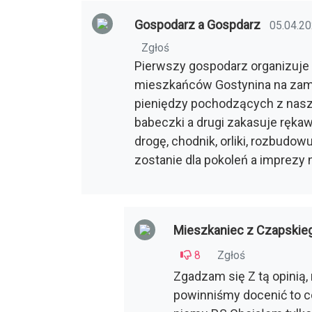
Gospodarz a Gospdarz
05.04.20
Zgłoś
Pierwszy gospodarz organizuje 
mieszkańców Gostynina na zamk
pieniędzy pochodzących z naszyc
babeczki a drugi zakasuje rękaw
drogę, chodnik, orliki, rozbudow
zostanie dla pokoleń a imprezy
Mieszkaniec z Czapskie
8
Zgłoś
Zgadzam się Z tą opinią,
powinniśmy docenić to c