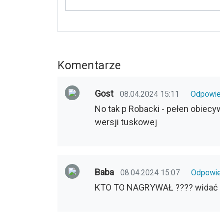
Komentarze
Gost
08.04.2024 15:11
Odpowi
No tak p Robacki - pełen obiecy
wersji tuskowej
Baba
08.04.2024 15:07
Odpowi
KTO TO NAGRYWAŁ ???? widać ró