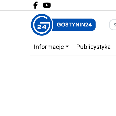
Facebook.com
Youtube.com
Informacje
Publicystyka
Zdrowie
Partnerzy
Zwierz