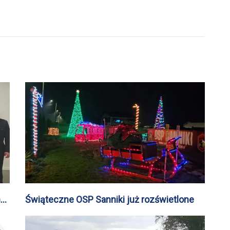
ne
Świąteczne OSP Sanniki już rozświetlone