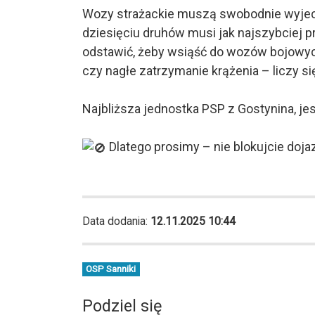
Wozy strażackie muszą swobodnie wyjecha
dziesięciu druhów musi jak najszybciej p
odstawić, żeby wsiąść do wozów bojowych
czy nagłe zatrzymanie krążenia – liczy si
Najbliższa jednostka PSP z Gostynina, je
Dlatego prosimy – nie blokujcie doj
Data dodania:
12.11.2025 10:44
OSP Sanniki
Podziel się