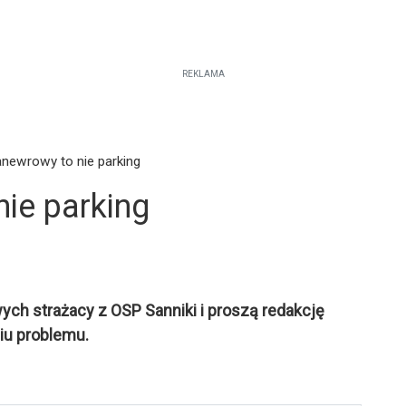
REKLAMA
newrowy to nie parking
ie parking
ch strażacy z OSP Sanniki i proszą redakcję
iu problemu.