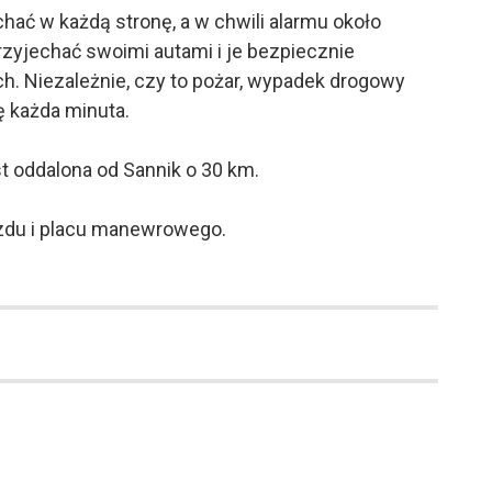
ć w każdą stronę, a w chwili alarmu około
rzyjechać swoimi autami i je bezpiecznie
. Niezależnie, czy to pożar, wypadek drogowy
ę każda minuta.
st oddalona od Sannik o 30 km.
azdu i placu manewrowego.