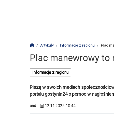
Strona główna
Artykuły
Informacje z regionu
Plac ma
Plac manewrowy to n
Informacje z regionu
Piszą w swoich mediach społecznościowy
portalu gostynin24 o pomoc w nagłośnien
and.
12.11.2025 10:44