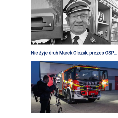
Nie żyje druh Marek Olczak, prezes OSP
Sanniki