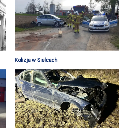
Kolizja w Sielcach