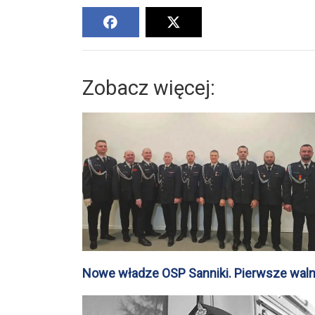
Zobacz więcej:
Nowe władze OSP Sanniki. Pierwsze wal
zebranie w powiecie za nami