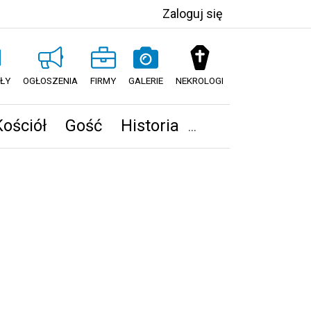
Zaloguj się
ŁY
OGŁOSZENIA
FIRMY
GALERIE
NEKROLOGI
Kościół
Gość
Historia