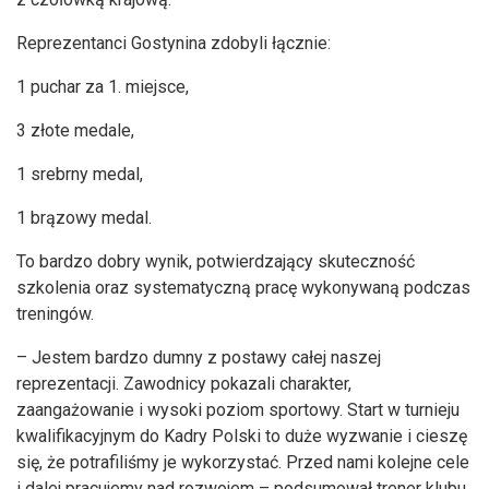
Reprezentanci Gostynina zdobyli łącznie:
1 puchar za 1. miejsce,
3 złote medale,
1 srebrny medal,
1 brązowy medal.
To bardzo dobry wynik, potwierdzający skuteczność
szkolenia oraz systematyczną pracę wykonywaną podczas
treningów.
– Jestem bardzo dumny z postawy całej naszej
reprezentacji. Zawodnicy pokazali charakter,
zaangażowanie i wysoki poziom sportowy. Start w turnieju
kwalifikacyjnym do Kadry Polski to duże wyzwanie i cieszę
się, że potrafiliśmy je wykorzystać. Przed nami kolejne cele
i dalej pracujemy nad rozwojem – podsumował trener klubu.