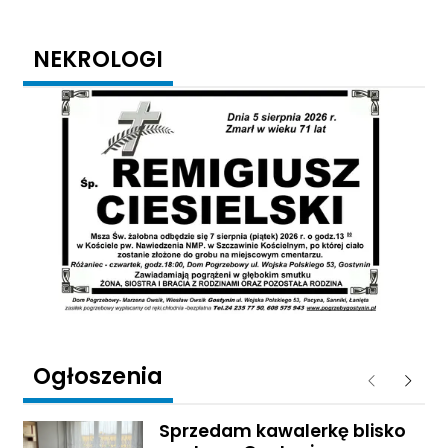
NEKROLOGI
Ogłoszenia
Poprzednie
Następ
Sprzedam kawalerkę blisko