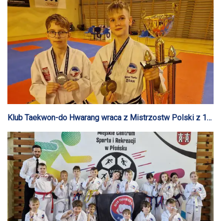
Klub Taekwon-do Hwarang wraca z Mistrzostw Polski z 12
medalami