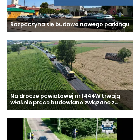
Rozpoczyna się budowa nowego parkingu
Na drodze powiatowej nr 1444W trwają
właśnie prace budowlane związane z
przebudową drogi