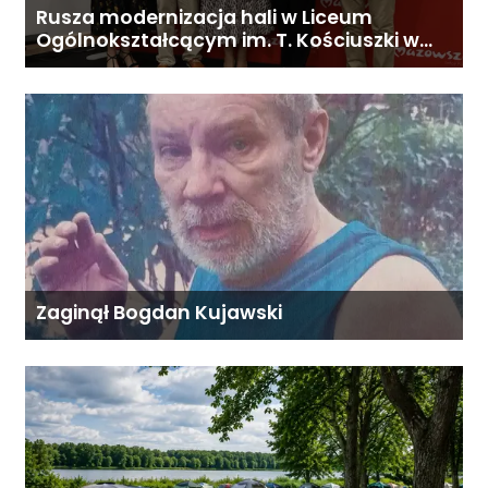
Rusza modernizacja hali w Liceum
Ogólnokształcącym im. T. Kościuszki w
Gostyninie
Zaginął Bogdan Kujawski