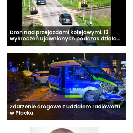
Dron nad przejazdami kolejowymi. 13
wykroczeń ujawnionych podczas działań
„Bezpieczny przejazd kolejowy”
Zdarzenie drogowe z udziałem radiowozu
w Płocku