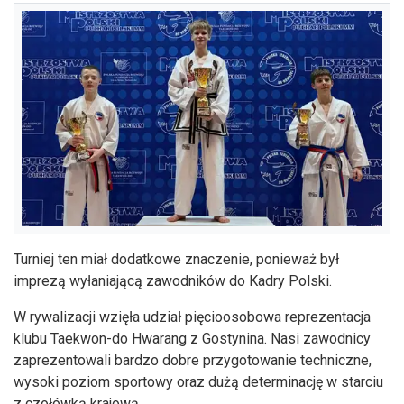
Turniej ten miał dodatkowe znaczenie, ponieważ był
imprezą wyłaniającą zawodników do Kadry Polski.
W rywalizacji wzięła udział pięcioosobowa reprezentacja
klubu Taekwon-do Hwarang z Gostynina. Nasi zawodnicy
zaprezentowali bardzo dobre przygotowanie techniczne,
wysoki poziom sportowy oraz dużą determinację w starciu
z czołówką krajową.