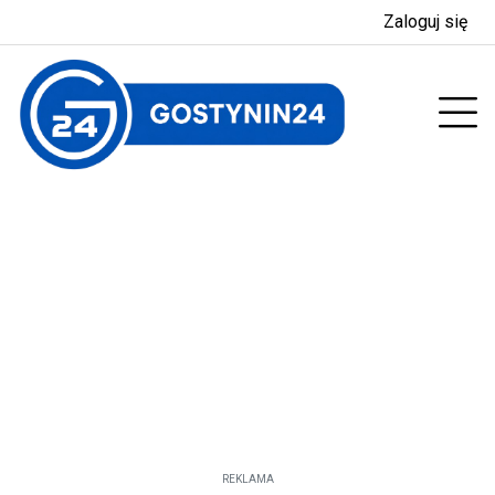
Zaloguj się
enu
Prz
REKLAMA