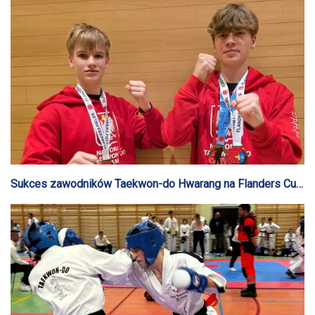
Sukces zawodników Taekwon-do Hwarang na Flanders Cup
w Belgii