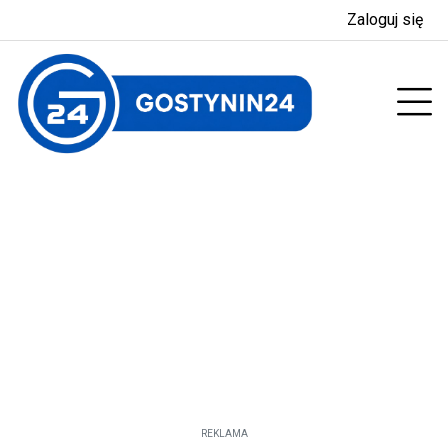
Zaloguj się
enu
Prz
REKLAMA