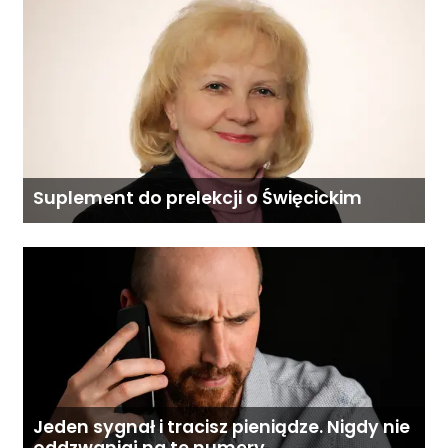
Suplement do prelekcji o Święcickim
Jeden sygnał i tracisz pieniądze. Nigdy nie