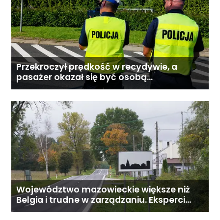
Przekroczył prędkość w recydywie, a
pasażer okazał się być osobą
poszukiwaną
Województwo mazowieckie większe niż
Belgia i trudne w zarządzaniu. Eksperci
proponują podział centralnej Polski