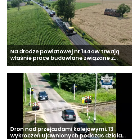
Na drodze powiatowej nr 1444W trwają
właśnie prace budowlane związane z
przebudową drogi
Dron nad przejazdami kolejowymi. 13
wykroczeń ujawnionych podczas działań