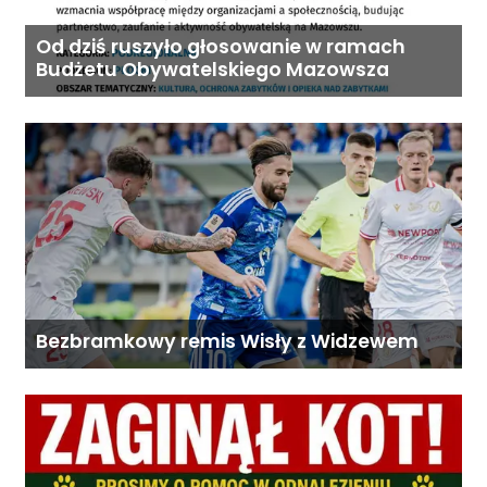
Od dziś ruszyło głosowanie w ramach
Budżetu Obywatelskiego Mazowsza
Bezbramkowy remis Wisły z Widzewem