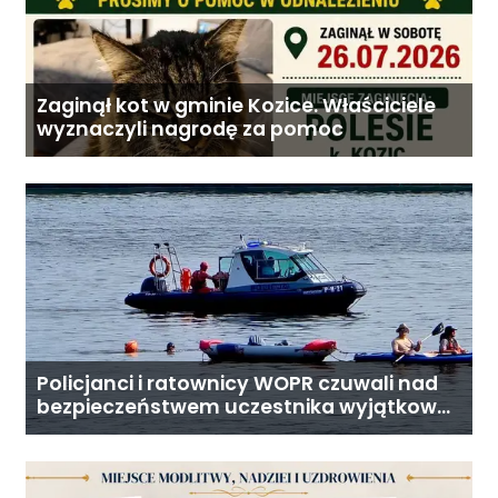
Zaginął kot w gminie Kozice. Właściciele
wyznaczyli nagrodę za pomoc
Policjanci i ratownicy WOPR czuwali nad
bezpieczeństwem uczestnika wyjątkowej
wyprawy