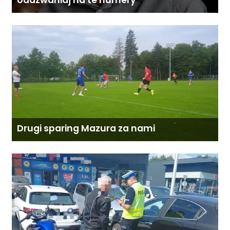
oddzwaniaj na te numery
Drugi sparing Mazura za nami