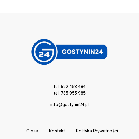
tel. 692 453 484
tel. 785 955 985
info@gostynin24.pl
O nas
Kontakt
Polityka Prywatności