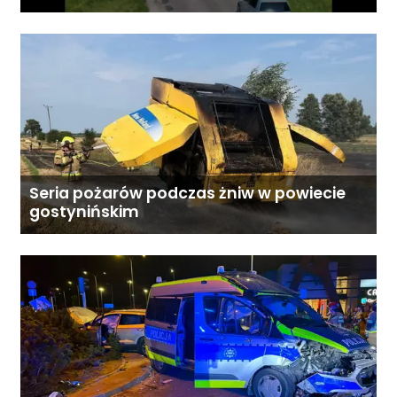
„Bezpieczny przejazd kolejowy”
Seria pożarów podczas żniw w powiecie
gostynińskim