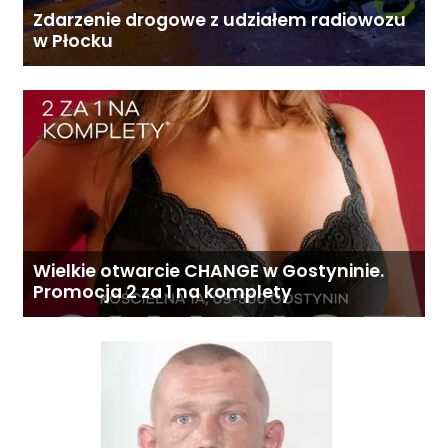
Zdarzenie drogowe z udziałem radiowozu
w Płocku
Wielkie otwarcie CHANGE w Gostyninie.
Promocja 2 za 1 na komplety