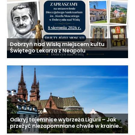
Dobrzyń nad Wisłą miejscem kultu
Świętego Lekarza z Neapolu
Odkryj tajemnice wybrzeża Ligurii – Jak
przeżyć niezapomniane chwile w krainie
pesto i słońca