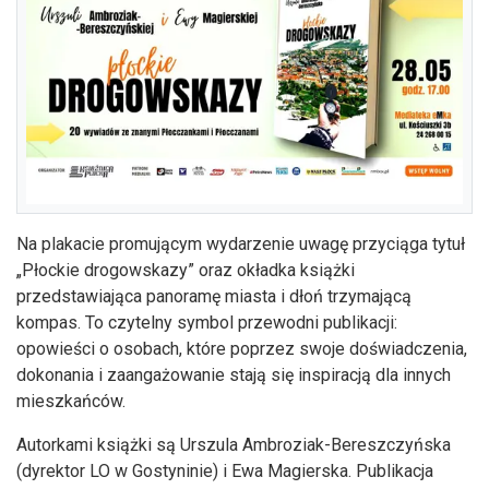
Na plakacie promującym wydarzenie uwagę przyciąga tytuł
„Płockie drogowskazy” oraz okładka książki
przedstawiająca panoramę miasta i dłoń trzymającą
kompas. To czytelny symbol przewodni publikacji:
opowieści o osobach, które poprzez swoje doświadczenia,
dokonania i zaangażowanie stają się inspiracją dla innych
mieszkańców.
Autorkami książki są Urszula Ambroziak-Bereszczyńska
(dyrektor LO w Gostyninie) i Ewa Magierska. Publikacja