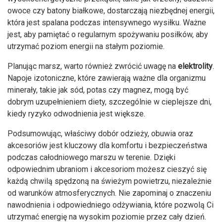
owoce czy batony białkowe, dostarczają niezbędnej energii,
która jest spalana podczas intensywnego wysiłku. Ważne
jest, aby pamiętać o regularnym spożywaniu posiłków, aby
utrzymać poziom energii na stałym poziomie.
Planując marsz, warto również zwrócić uwagę na
elektrolity
.
Napoje izotoniczne, które zawierają ważne dla organizmu
minerały, takie jak sód, potas czy magnez, mogą być
dobrym uzupełnieniem diety, szczególnie w cieplejsze dni,
kiedy ryzyko odwodnienia jest większe.
Podsumowując, właściwy dobór odzieży, obuwia oraz
akcesoriów jest kluczowy dla komfortu i bezpieczeństwa
podczas całodniowego marszu w terenie. Dzięki
odpowiednim ubraniom i akcesoriom możesz cieszyć się
każdą chwilą spędzoną na świeżym powietrzu, niezależnie
od warunków atmosferycznych. Nie zapominaj o znaczeniu
nawodnienia i odpowiedniego odżywiania, które pozwolą Ci
utrzymać energię na wysokim poziomie przez cały dzień.