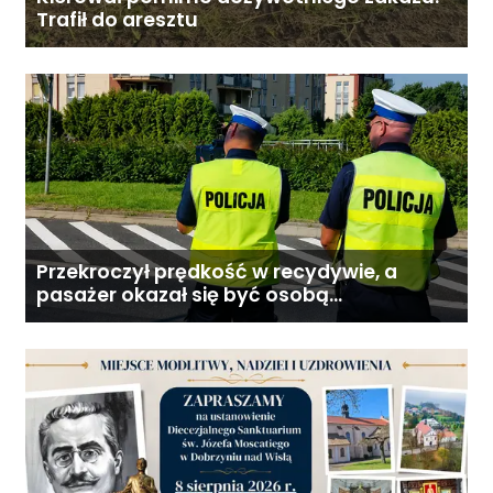
Trafił do aresztu
Przekroczył prędkość w recydywie, a
pasażer okazał się być osobą
poszukiwaną