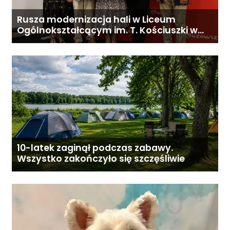
Rusza modernizacja hali w Liceum
Ogólnokształcącym im. T. Kościuszki w
Gostyninie
10-latek zaginął podczas zabawy.
Wszystko zakończyło się szczęśliwie