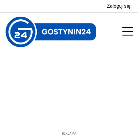
Zaloguj się
enu
Prz
REKLAMA