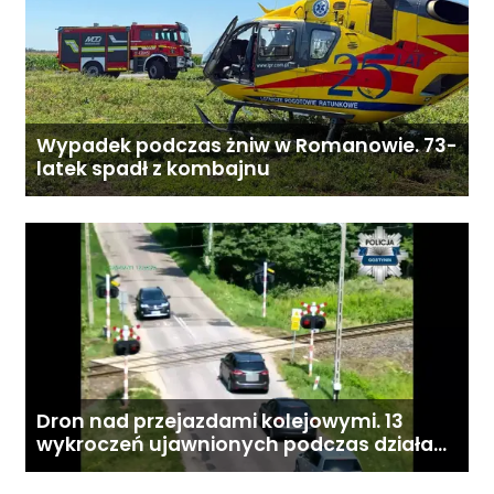
Wypadek podczas żniw w Romanowie. 73-
latek spadł z kombajnu
Dron nad przejazdami kolejowymi. 13
wykroczeń ujawnionych podczas działań
„Bezpieczny przejazd kolejowy”