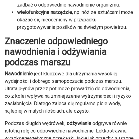
zadbać o odpowiednie nawodnienie organizmu,
wielofunkcyjne narzędzie
, np. nóż ze sztućcami może
okazać się nieoceniony w przypadku
przygotowywania posiłków na świeżym powietrzu.
Znaczenie odpowiedniego
nawodnienia i odżywiania
podczas marszu
Nawodnienie
jest kluczowe dla utrzymania wysokiej
wydajności i dobrego samopoczucia podczas marszu.
Utrata płynów przez pot może prowadzić do odwodnienia,
co z kolei wpływa na zmniejszenie wytrzymałości i ryzyko
zasłabnięcia. Dlatego zaleca się regularne picie wody,
najlepiej w małych ilościach, ale często.
Podczas długich wędrówek,
odżywianie
odgrywa równie
istotną rolę co odpowiednie nawodnienie. Lekkostrawne,
wysokoenergetyczne przekąski, takie jak orzechy, suszone