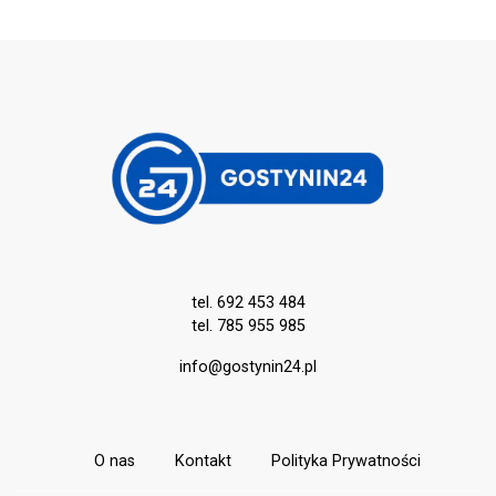
tel. 692 453 484
tel. 785 955 985
info@gostynin24.pl
O nas
Kontakt
Polityka Prywatności