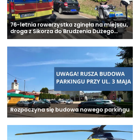
9:00–18:00
76-letnia rowerzystka zginęła na miejscu,
droga z Sikorza do Brudzenia Dużego
zablokowana
Rozpoczyna się budowa nowego parkingu