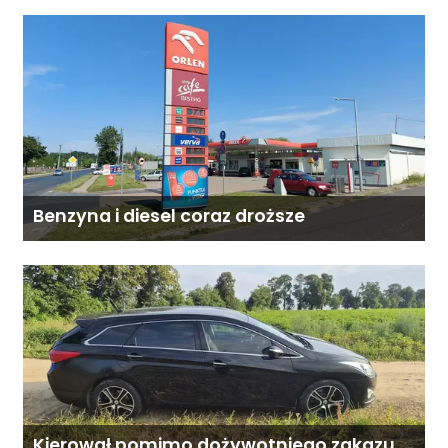
Mazowsza dla Organizacji z naszego
terenu!
Benzyna i diesel coraz droższe
Kierował pomimo dożywotniego zakazu.