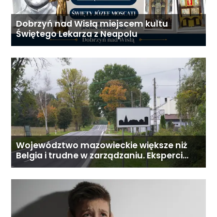
Dobrzyń nad Wisłą miejscem kultu
Świętego Lekarza z Neapolu
Województwo mazowieckie większe niż
Belgia i trudne w zarządzaniu. Eksperci
proponują podział centralnej Polski