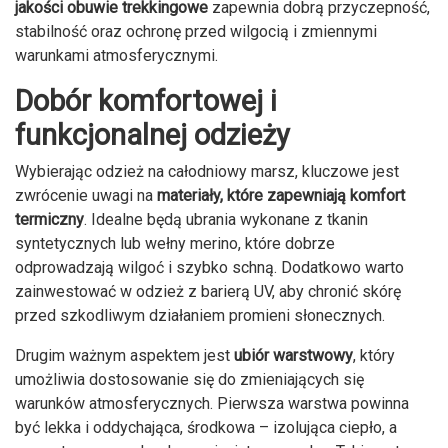
jakości obuwie trekkingowe
zapewnia dobrą przyczepność,
stabilność oraz ochronę przed wilgocią i zmiennymi
warunkami atmosferycznymi.
Dobór komfortowej i
funkcjonalnej odzieży
Wybierając odzież na całodniowy marsz, kluczowe jest
zwrócenie uwagi na
materiały, które zapewniają komfort
termiczny
. Idealne będą ubrania wykonane z tkanin
syntetycznych lub wełny merino, które dobrze
odprowadzają wilgoć i szybko schną. Dodatkowo warto
zainwestować w odzież z barierą UV, aby chronić skórę
przed szkodliwym działaniem promieni słonecznych.
Drugim ważnym aspektem jest
ubiór warstwowy
, który
umożliwia dostosowanie się do zmieniających się
warunków atmosferycznych. Pierwsza warstwa powinna
być lekka i oddychająca, środkowa – izolująca ciepło, a