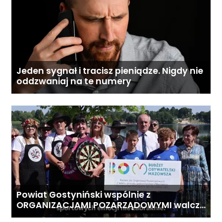
Jeden sygnał i tracisz pieniądze. Nigdy nie
oddzwaniaj na te numery
Powiat Gostyniński wspólnie z
ORGANIZACJAMI POZARZĄDOWYMI walczą
o środki z Budżetu Obywatelskiego