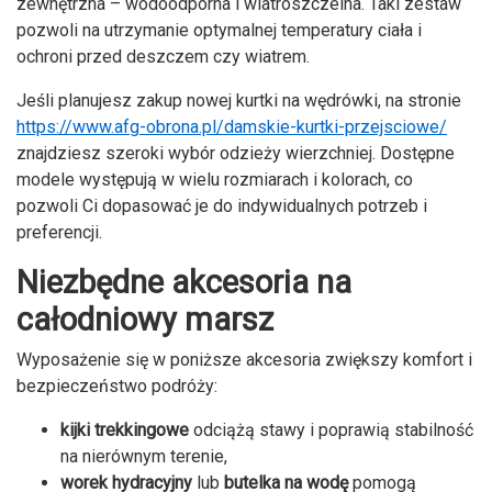
zewnętrzna – wodoodporna i wiatroszczelna. Taki zestaw
pozwoli na utrzymanie optymalnej temperatury ciała i
ochroni przed deszczem czy wiatrem.
Jeśli planujesz zakup nowej kurtki na wędrówki, na stronie
https://www.afg-obrona.pl/damskie-kurtki-przejsciowe/
znajdziesz szeroki wybór odzieży wierzchniej. Dostępne
modele występują w wielu rozmiarach i kolorach, co
pozwoli Ci dopasować je do indywidualnych potrzeb i
preferencji.
Niezbędne akcesoria na
całodniowy marsz
Wyposażenie się w poniższe akcesoria zwiększy komfort i
bezpieczeństwo podróży:
kijki trekkingowe
odciążą stawy i poprawią stabilność
na nierównym terenie,
worek hydracyjny
lub
butelka na wodę
pomogą