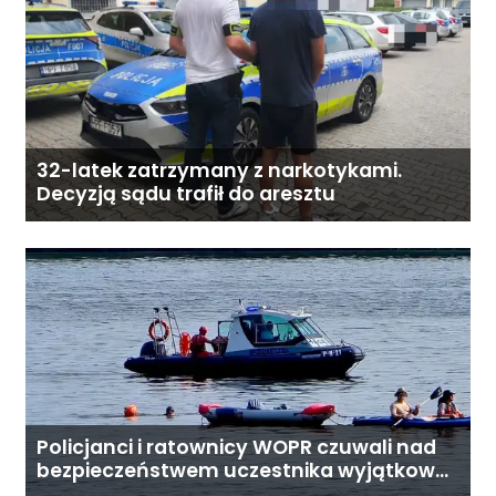
32-latek zatrzymany z narkotykami.
Decyzją sądu trafił do aresztu
Policjanci i ratownicy WOPR czuwali nad
bezpieczeństwem uczestnika wyjątkowej
wyprawy