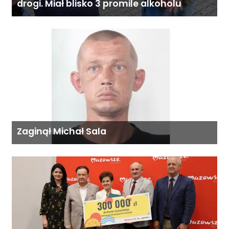
drogi. Miał blisko 3 promile alkoholu
Zaginął Michał Sala