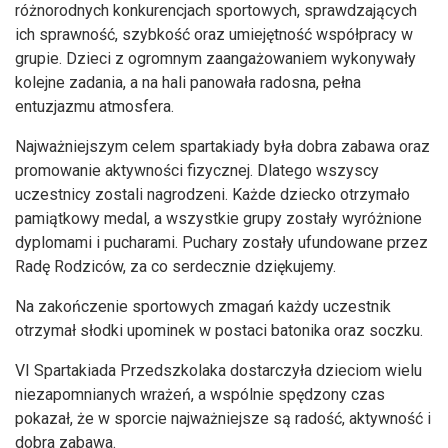
różnorodnych konkurencjach sportowych, sprawdzających
ich sprawność, szybkość oraz umiejętność współpracy w
grupie. Dzieci z ogromnym zaangażowaniem wykonywały
kolejne zadania, a na hali panowała radosna, pełna
entuzjazmu atmosfera.
Najważniejszym celem spartakiady była dobra zabawa oraz
promowanie aktywności fizycznej. Dlatego wszyscy
uczestnicy zostali nagrodzeni. Każde dziecko otrzymało
pamiątkowy medal, a wszystkie grupy zostały wyróżnione
dyplomami i pucharami. Puchary zostały ufundowane przez
Radę Rodziców, za co serdecznie dziękujemy.
Na zakończenie sportowych zmagań każdy uczestnik
otrzymał słodki upominek w postaci batonika oraz soczku.
VI Spartakiada Przedszkolaka dostarczyła dzieciom wielu
niezapomnianych wrażeń, a wspólnie spędzony czas
pokazał, że w sporcie najważniejsze są radość, aktywność i
dobra zabawa.