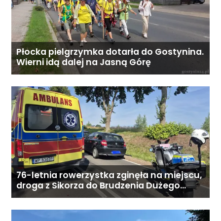
miesięcznie. Ostateczna cena
zależy od zakresu opieki oraz
indywidualnych potrzeb
podopiecznego. Zadzwoń: 726
284 828 Poniedziałek–piątek,
Płocka pielgrzymka dotarła do Gostynina.
Wierni idą dalej na Jasną Górę
9:00–18:00
76-letnia rowerzystka zginęła na miejscu,
droga z Sikorza do Brudzenia Dużego
zablokowana