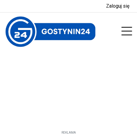
Zaloguj się
enu
Prz
REKLAMA