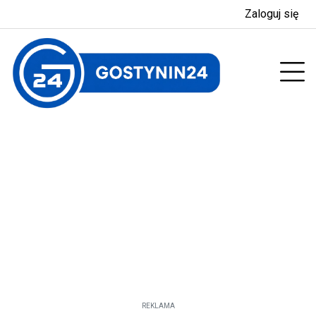
Zaloguj się
enu
Prz
REKLAMA