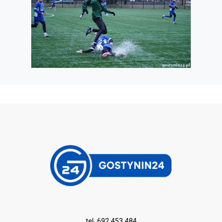
tel. 692 453 484