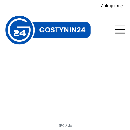
Zaloguj się
enu
Prz
REKLAMA