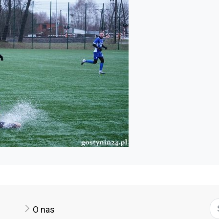
O nas