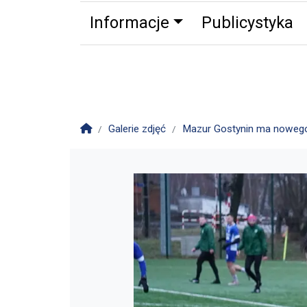
Informacje
Publicystyka
Zdrowie
Partnerzy
Zwierz
Strona główna
Galerie zdjęć
Mazur Gostynin ma nowego