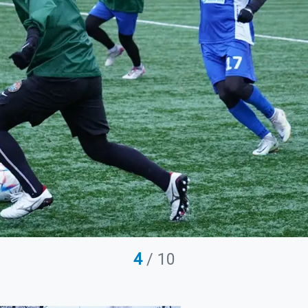
4
/ 10