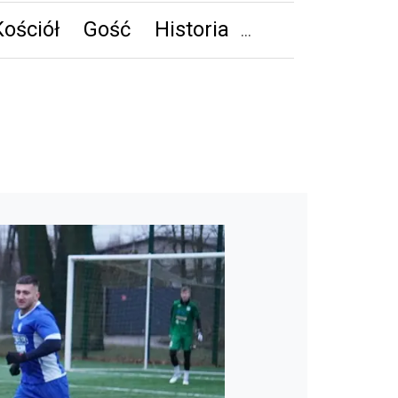
Kościół
Gość
Historia