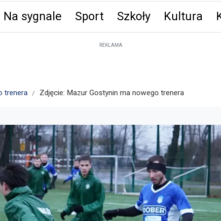
Na sygnale
Sport
Szkoły
Kultura
ęta
REKLAMA
 trenera
Zdjęcie: Mazur Gostynin ma nowego trenera