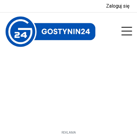
Zaloguj się
enu
Prz
REKLAMA