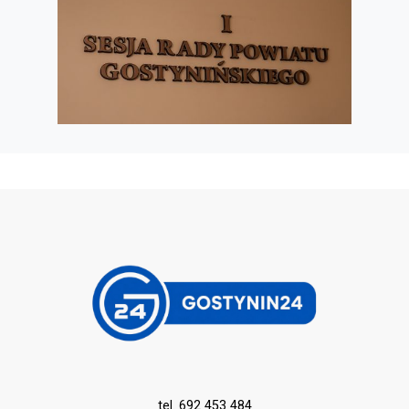
tel. 692 453 484