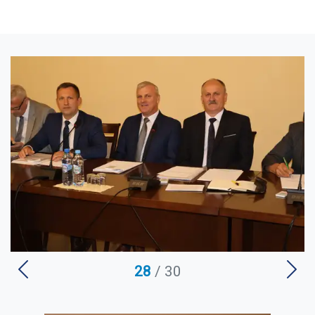
U
28
/ 30