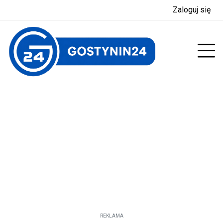
Zaloguj się
enu
Prz
REKLAMA