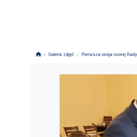
Strona główna
Galerie zdjęć
Pierwsza sesja nowej Rad