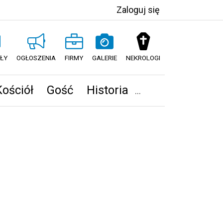
Zaloguj się
ŁY
OGŁOSZENIA
FIRMY
GALERIE
NEKROLOGI
Kościół
Gość
Historia