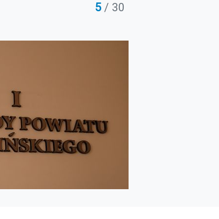
5
/ 30