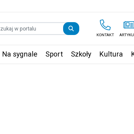
KONTAKT
ARTYKU
Na sygnale
Sport
Szkoły
Kultura
ęta