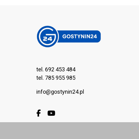
tel. 692 453 484
tel. 785 955 985
info@gostynin24.pl
Facebook.com
Youtube.com