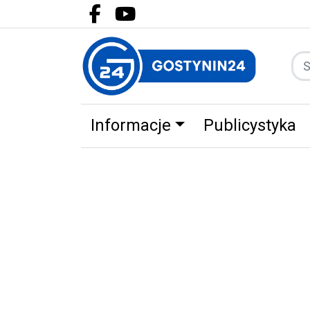
Facebook.com
Youtube.com
Informacje
Publicystyka
Zdrowie
Partnerzy
Zwierz