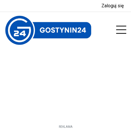
Zaloguj się
enu
Prz
REKLAMA