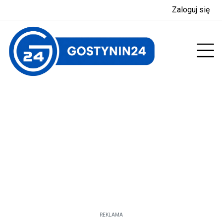
Zaloguj się
enu
Prz
REKLAMA