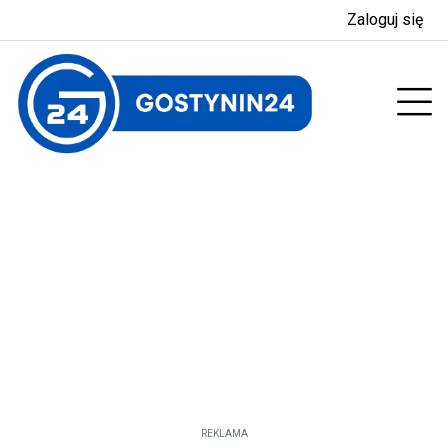
Zaloguj się
enu
Prz
REKLAMA