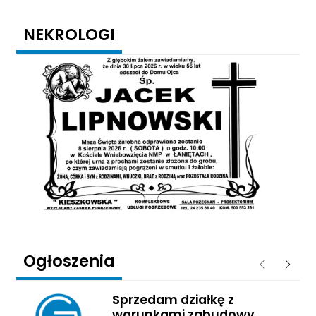
NEKROLOGI
Ogłoszenia
Poprzednie
Następ
Sprzedam działkę z
warunkami zabudowy.