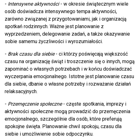
-
Intensywne aktywności
- w okresie świątecznym wiele
osób doświadcza intensywnego tempa aktywności,
zarówno związanej z przygotowaniami, jak i organizacją
spotkań rodzinnych. Ważne jest planowanie z
wyprzedzeniem, delegowanie zadań, a także okazywanie
sobie samemu życzliwości i wyrozumiałości.
-
Brak czasu dla siebie
- ci którzy poświęcają większość
czasu na organizację świąt i troszczenie się o innych, mogą
zapominać o własnych potrzebach i w końcu doświadczać
wyczerpania emocjonalnego. Istotne jest planowanie czasu
dla siebie, dbanie o własne potrzeby i rozważanie działań
relaksacyjnych.
-
Przemęczenie społeczne
- częste spotkania, imprezy i
aktywności społeczne mogą prowadzić do przemęczenia
emocjonalnego, szczególnie dla osób, które preferują
spokojne święta. Planowanie chwil spokoju, czasu dla
siebie i umożliwienie sobie odpoczynku.