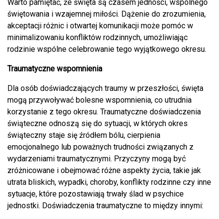
Warto pamiętać, że święta są czasem jedności, wspólnego
świętowania i wzajemnej miłości. Dążenie do zrozumienia,
akceptacji różnic i otwartej komunikacji może pomóc w
minimalizowaniu konfliktów rodzinnych, umożliwiając
rodzinie wspólne celebrowanie tego wyjątkowego okresu.
Traumatyczne wspomnienia
Dla osób doświadczających traumy w przeszłości, święta
mogą przywoływać bolesne wspomnienia, co utrudnia
korzystanie z tego okresu. Traumatyczne doświadczenia
świąteczne odnoszą się do sytuacji, w których okres
świąteczny staje się źródłem bólu, cierpienia
emocjonalnego lub poważnych trudności związanych z
wydarzeniami traumatycznymi. Przyczyny mogą być
zróżnicowane i obejmować różne aspekty życia, takie jak
utrata bliskich, wypadki, choroby, konflikty rodzinne czy inne
sytuacje, które pozostawiają trwały ślad w psychice
jednostki. Doświadczenia traumatyczne to między innymi: