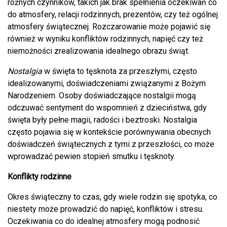
różnych czynników, takich jak brak spełnienia oczekiwań co
do atmosfery, relacji rodzinnych, prezentów, czy też ogólnej
atmosfery świątecznej. Rozczarowanie może pojawić się
również w wyniku konfliktów rodzinnych, napięć czy też
niemożności zrealizowania idealnego obrazu świąt.
Nostalgia
w święta to tęsknota za przeszłymi, często
idealizowanymi, doświadczeniami związanymi z Bożym
Narodzeniem. Osoby doświadczające nostalgii mogą
odczuwać sentyment do wspomnień z dzieciństwa, gdy
święta były pełne magii, radości i beztroski. Nostalgia
często pojawia się w kontekście porównywania obecnych
doświadczeń świątecznych z tymi z przeszłości, co może
wprowadzać pewien stopień smutku i tęsknoty.
Konflikty rodzinne
Okres świąteczny to czas, gdy wiele rodzin się spotyka, co
niestety może prowadzić do napięć, konfliktów i stresu.
Oczekiwania co do idealnej atmosfery mogą podnosić