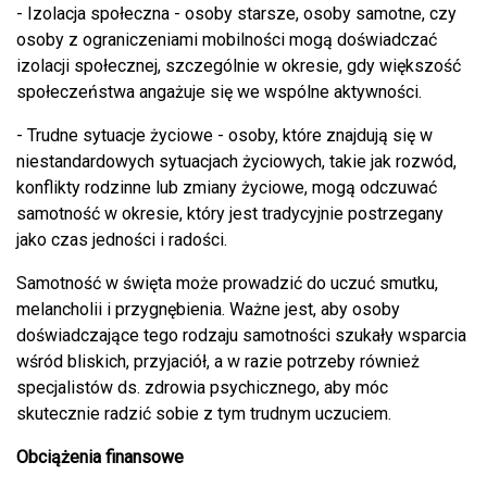
- Izolacja społeczna - osoby starsze, osoby samotne, czy
osoby z ograniczeniami mobilności mogą doświadczać
izolacji społecznej, szczególnie w okresie, gdy większość
społeczeństwa angażuje się we wspólne aktywności.
- Trudne sytuacje życiowe - osoby, które znajdują się w
niestandardowych sytuacjach życiowych, takie jak rozwód,
konflikty rodzinne lub zmiany życiowe, mogą odczuwać
samotność w okresie, który jest tradycyjnie postrzegany
jako czas jedności i radości.
Samotność w święta może prowadzić do uczuć smutku,
melancholii i przygnębienia. Ważne jest, aby osoby
doświadczające tego rodzaju samotności szukały wsparcia
wśród bliskich, przyjaciół, a w razie potrzeby również
specjalistów ds. zdrowia psychicznego, aby móc
skutecznie radzić sobie z tym trudnym uczuciem.
Obciążenia finansowe