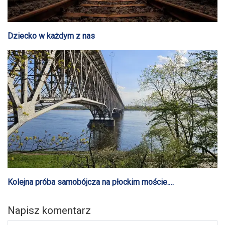
Dziecko w każdym z nas
Kolejna próba samobójcza na płockim moście.
Paradoksalnie liczba samobójstw wzrasta wiosną
Napisz komentarz