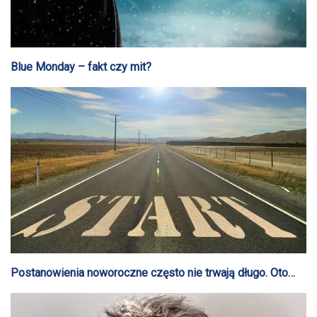
Blue Monday – fakt czy mit?
Postanowienia noworoczne często nie trwają długo. Oto
dlaczego zawodzą i jak ich dotrzymać