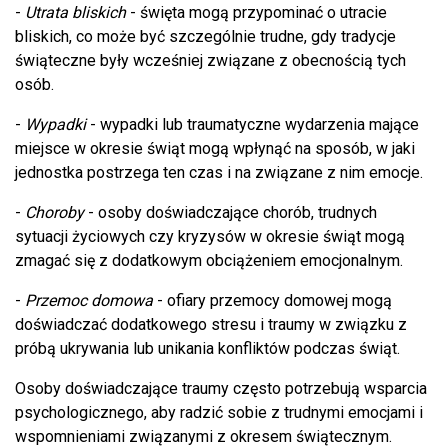
-
Utrata bliskich
- święta mogą przypominać o utracie
bliskich, co może być szczególnie trudne, gdy tradycje
świąteczne były wcześniej związane z obecnością tych
osób.
-
Wypadki
- wypadki lub traumatyczne wydarzenia mające
miejsce w okresie świąt mogą wpłynąć na sposób, w jaki
jednostka postrzega ten czas i na związane z nim emocje.
-
Choroby
- osoby doświadczające chorób, trudnych
sytuacji życiowych czy kryzysów w okresie świąt mogą
zmagać się z dodatkowym obciążeniem emocjonalnym.
-
Przemoc domowa
- ofiary przemocy domowej mogą
doświadczać dodatkowego stresu i traumy w związku z
próbą ukrywania lub unikania konfliktów podczas świąt.
Osoby doświadczające traumy często potrzebują wsparcia
psychologicznego, aby radzić sobie z trudnymi emocjami i
wspomnieniami związanymi z okresem świątecznym.