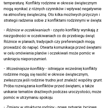
temperaturę. Konflikty rodzinne w okresie świątecznym
mogą wynikać z różnych czynników i wpływać negatywnie
na atmosferę świąteczną. Oto kilka możliwych przyczyn i
strategii radzenia sobie z konfliktami rodzinnymi w święta:
-
Różnice w oczekiwaniach
- często konflikty wynikają z
niezgodności w oczekiwaniach co do przebiegu świąt.
Różnice w planach, tradycjach czy preferencjach mogą
prowadzić do napięć. Otwarta komunikacja przed świętami
w celu omówienia planów i oczekiwań może pomóc w
uniknięciu nieporozumień.
-
Wcześniejsze konflikty
- istniejące wcześniej konflikty
rodzinne mogą się nasilić w okresie świątecznym,
zwłaszcza jeśli rodzinie trudno jest znaleźć wspólny grunt.
Próba rozwiązania konfliktów przed świętami, a także
unikanie tematów drażliwych podczas uroczystości, może
pomóc w utrzymaniu spokoju.
-
Zmiany w strukturze rodziny
- nowe sytuacje życiowe,