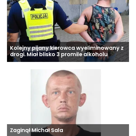
Kolejny pijany kierowca wyeliminowany z
drogi. Miał blisko 3 promile alkoholu
Zaginął Michał Sala