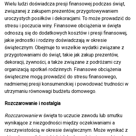
Wielu ludzi doświadcza presji finansowej podczas świąt,
związanej z zakupem prezentów, przygotowywaniem
uroczystych posiłków i dekoracjami. To może prowadzić do
stresu i poczucia winy. Finansowe obciążenia w święta
odnoszą się do dodatkowych kosztów i presji finansowej,
jakie jednostki i rodziny doświadczają w okresie
świątecznym. Obejmuje to wszelkie wydatki związane z
przygotowaniami do świąt, takie jak zakup prezentów,
dekoracji, żywności, a także związane z podróżami czy
organizacją spotkań rodzinnych. Finansowe obciążenia
świąteczne mogą prowadzić do stresu finansowego,
nadmiernej presji konsumenckiej i powodować trudności w
utrzymaniu równowagi budżetu domowego.
Rozczarowanie i nostalgia
Rozczarowanie
w święta to uczucie zawodu lub smutku
wynikające z niezgodności między oczekiwaniami a
rzeczywistością w okresie świątecznym. Może wynikać z