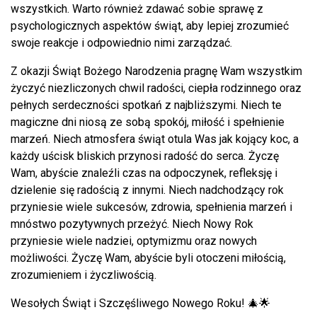
wszystkich. Warto również zdawać sobie sprawę z
psychologicznych aspektów świąt, aby lepiej zrozumieć
swoje reakcje i odpowiednio nimi zarządzać.
Z okazji Świąt Bożego Narodzenia pragnę Wam wszystkim
życzyć niezliczonych chwil radości, ciepła rodzinnego oraz
pełnych serdeczności spotkań z najbliższymi. Niech te
magiczne dni niosą ze sobą spokój, miłość i spełnienie
marzeń. Niech atmosfera świąt otula Was jak kojący koc, a
każdy uścisk bliskich przynosi radość do serca. Życzę
Wam, abyście znaleźli czas na odpoczynek, refleksję i
dzielenie się radością z innymi. Niech nadchodzący rok
przyniesie wiele sukcesów, zdrowia, spełnienia marzeń i
mnóstwo pozytywnych przeżyć. Niech Nowy Rok
przyniesie wiele nadziei, optymizmu oraz nowych
możliwości. Życzę Wam, abyście byli otoczeni miłością,
zrozumieniem i życzliwością.
Wesołych Świąt i Szczęśliwego Nowego Roku! 🎄🌟