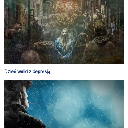
Dzień walki z depresją