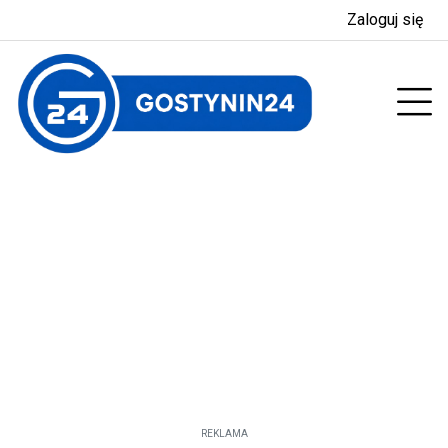
Zaloguj się
enu
Prz
REKLAMA