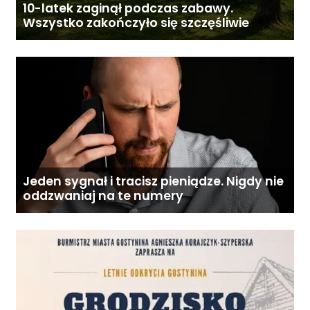
10-latek zaginął podczas zabawy.
Wszystko zakończyło się szczęśliwie
Jeden sygnał i tracisz pieniądze. Nigdy nie
oddzwaniaj na te numery