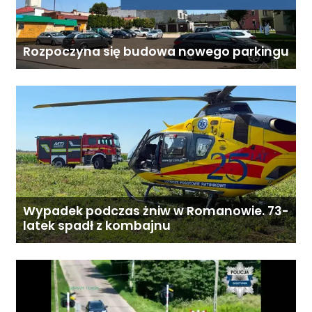
Rozpoczyna się budowa nowego parkingu
Wypadek podczas żniw w Romanowie. 73-
latek spadł z kombajnu