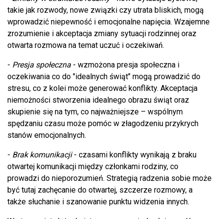
takie jak rozwody, nowe związki czy utrata bliskich, mogą
wprowadzić niepewność i emocjonalne napięcia. Wzajemne
zrozumienie i akceptacja zmiany sytuacji rodzinnej oraz
otwarta rozmowa na temat uczuć i oczekiwań.
-
Presja społeczna
- wzmożona presja społeczna i
oczekiwania co do "idealnych świąt" mogą prowadzić do
stresu, co z kolei może generować konflikty. Akceptacja
niemożności stworzenia idealnego obrazu świąt oraz
skupienie się na tym, co najważniejsze – wspólnym
spędzaniu czasu może pomóc w złagodzeniu przykrych
stanów emocjonalnych.
-
Brak komunikacji
- czasami konflikty wynikają z braku
otwartej komunikacji między członkami rodziny, co
prowadzi do nieporozumień. Strategią radzenia sobie może
być tutaj zachęcanie do otwartej, szczerze rozmowy, a
także słuchanie i szanowanie punktu widzenia innych.