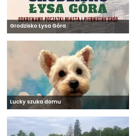
Grodzisko Łysa Góra
Lucky szuka domu