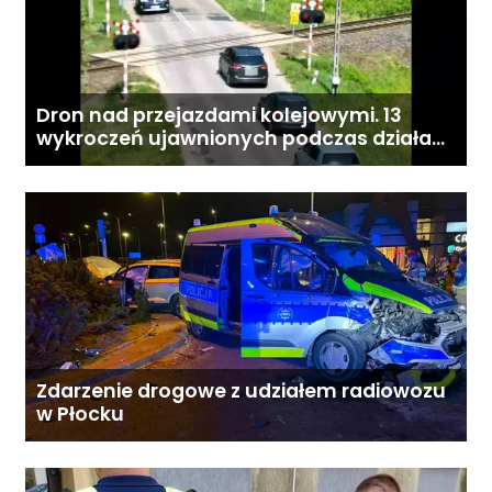
Dron nad przejazdami kolejowymi. 13
wykroczeń ujawnionych podczas działań
„Bezpieczny przejazd kolejowy”
Zdarzenie drogowe z udziałem radiowozu
w Płocku