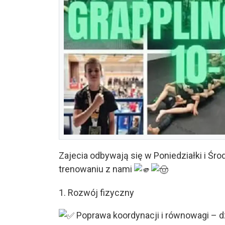
Zajecia odbywają się w Poniedziałki i Śro
trenowaniu z nami
1. Rozwój fizyczny
Poprawa koordynacji i równowagi – dz