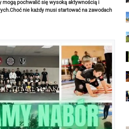
py mogą pochwalić się wysoką aktywnością i
ych.Choć nie każdy musi startować na zawodach