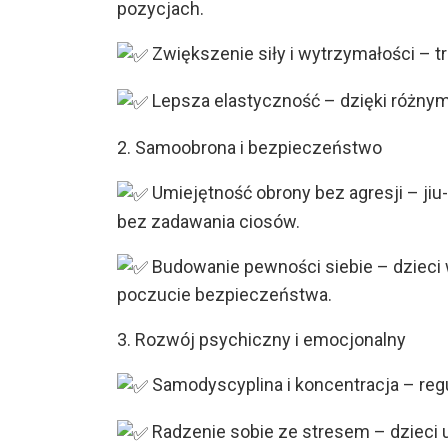
pozycjach.
Zwiększenie siły i wytrzymałości – t
Lepsza elastyczność – dzięki różnym t
2. Samoobrona i bezpieczeństwo
Umiejętność obrony bez agresji – jiu
bez zadawania ciosów.
Budowanie pewności siebie – dzieci wi
poczucie bezpieczeństwa.
3. Rozwój psychiczny i emocjonalny
Samodyscyplina i koncentracja – regul
Radzenie sobie ze stresem – dzieci 