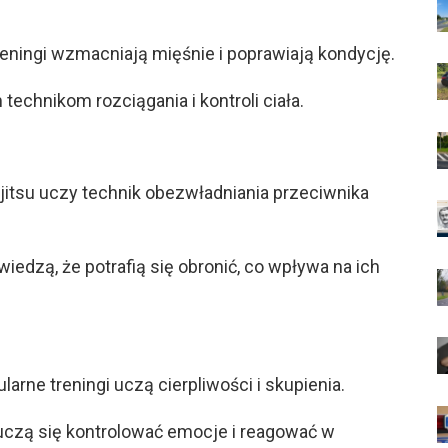
reningi wzmacniają mięśnie i poprawiają kondycję.
echnikom rozciągania i kontroli ciała.
-jitsu uczy technik obezwładniania przeciwnika
edzą, że potrafią się obronić, co wpływa na ich
arne treningi uczą cierpliwości i skupienia.
uczą się kontrolować emocje i reagować w