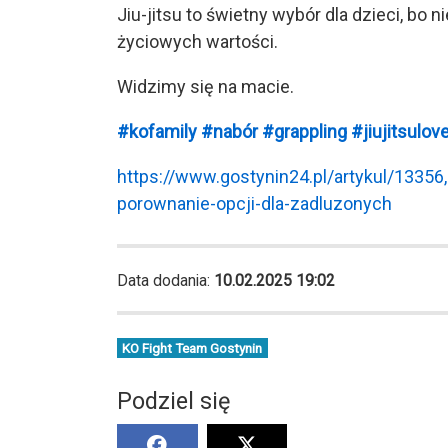
Jiu-jitsu to świetny wybór dla dzieci, bo 
życiowych wartości.
Widzimy się na macie.
#kofamily
#nabór
#grappling
#jiujitsulov
https://www.gostynin24.pl/artykul/13356
porownanie-opcji-dla-zadluzonych
Data dodania:
10.02.2025 19:02
KO Fight Team Gostynin
Podziel się