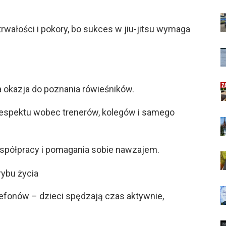
wałości i pokory, bo sukces w jiu-jitsu wymaga
a okazja do poznania rówieśników.
 respektu wobec trenerów, kolegów i samego
spółpracy i pomagania sobie nawzajem.
rybu życia
lefonów – dzieci spędzają czas aktywnie,