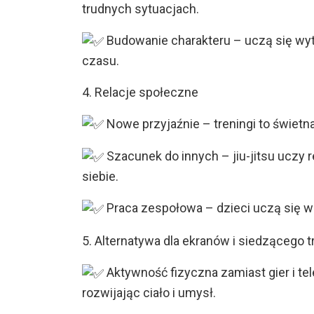
trudnych sytuacjach.
Budowanie charakteru – uczą się wytr
czasu.
4. Relacje społeczne
Nowe przyjaźnie – treningi to świetn
Szacunek do innych – jiu-jitsu uczy
siebie.
Praca zespołowa – dzieci uczą się w
5. Alternatywa dla ekranów i siedzącego t
Aktywność fizyczna zamiast gier i te
rozwijając ciało i umysł.