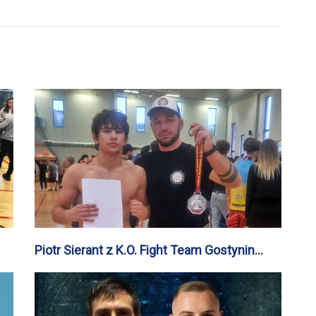
Piotr Sierant z K.O. Fight Team Gostynin
Wicemistrzem Europy Amatorskiego MMA