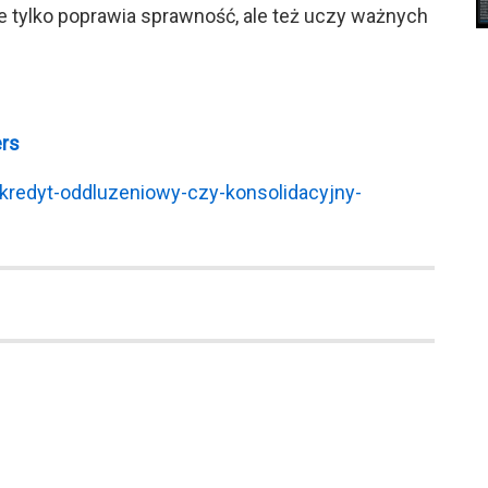
nie tylko poprawia sprawność, ale też uczy ważnych
ers
,kredyt-oddluzeniowy-czy-konsolidacyjny-