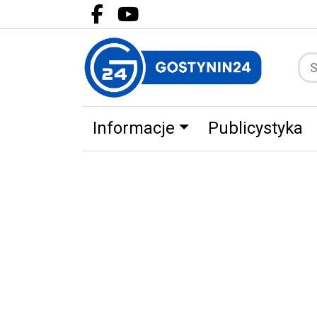
Facebook.com
Youtube.com
Informacje
Publicystyka
Zdrowie
Partnerzy
Zwierz