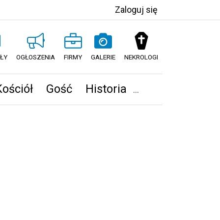
Zaloguj się
ŁY
OGŁOSZENIA
FIRMY
GALERIE
NEKROLOGI
Kościół
Gość
Historia