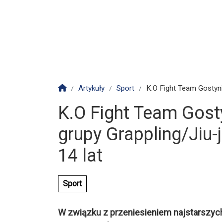
Strona główna
Artykuły
Sport
K.O Fight Team Gostyni
K.O Fight Team Gost
grupy Grappling/Jiu-j
14 lat
Sport
W związku z przeniesieniem najstarszyc