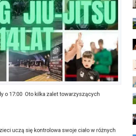
dy o 17:00 Oto kilka zalet towarzyszących
ieci uczą się kontrolowa swoje ciało w różnych