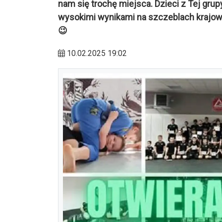
nam się trochę miejsca. Dzieci z Tej gru
wysokimi wynikami na szczeblach krajow
😉
10.02.2025 19:02