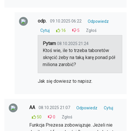
odp.
09.10.2025 06:22
Odpowiedz
Cytuj
16
5
Zgłoś
Pytam
08.10.2025 21:24
Ktoś wie, ile to trzeba taboretów
skręcić żeby na taką karę ponad pół
miliona zarobić?
Jak się dowiesz to napisz.
AA
08.10.2025 21:07
Odpowiedz
Cytuj
50
0
Zgłoś
Funkcja Prezesa zobowiązuje. Jeżeli nie