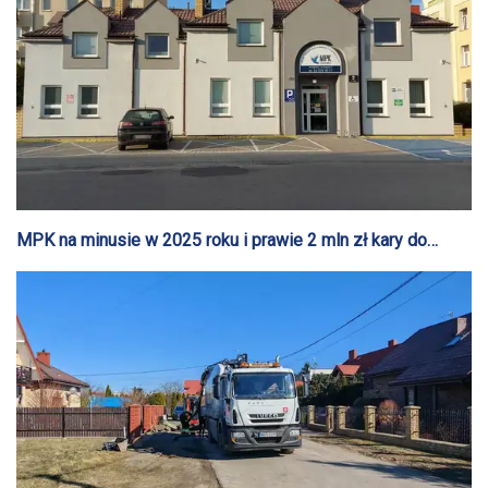
MPK na minusie w 2025 roku i prawie 2 mln zł kary do
zapłaty