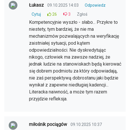
Łukasz
09.10.2025 14:03
Odpowiedz
Cytuj
26
3
Zgłoś
Kompetencyjnie wyszło - słabo... Przykre to
niestety, tym bardziej, że nie ma
mechanizmów pozwalających na weryfikację
zaistniałej sytuacji, pod kątem
odpowiedzialności. Nie dyskredytując
nikogo, człowiek ma zawsze nadziej, że
jednak ludzie na stanowiskach będą kierować
się dobrem podmiotu za który odpowiadają,
nie zaś perspektywą dobrostanu jaki będzie
wynikał z zapewne niedługiej kadencji...
Literacka naiwność, a może tym razem
przyjdzie refleksja.
miłośnik pociągów
09.10.2025 10:37