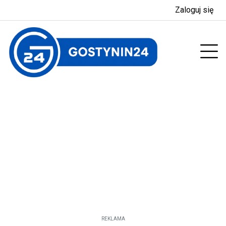
Zaloguj się
enu
Prz
REKLAMA