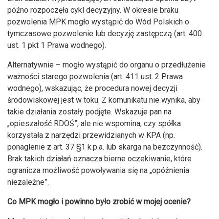
późno rozpoczęła cykl decyzyjny. W okresie braku
pozwolenia MPK mogło wystąpić do Wód Polskich o
tymczasowe pozwolenie lub decyzję zastępczą (art. 400
ust. 1 pkt 1 Prawa wodnego).
Alternatywnie – mogło wystąpić do organu o przedłużenie
ważności starego pozwolenia (art. 411 ust. 2 Prawa
wodnego), wskazując, że procedura nowej decyzji
środowiskowej jest w toku. Z komunikatu nie wynika, aby
takie działania zostały podjęte. Wskazuje pan na
„opieszałość RDOŚ”, ale nie wspomina, czy spółka
korzystała z narzędzi przewidzianych w KPA (np.
ponaglenie z art. 37 §1 k.p.a. lub skarga na bezczynność).
Brak takich działań oznacza bierne oczekiwanie, które
ogranicza możliwość powoływania się na „opóźnienia
niezależne”.
Co MPK mogło i powinno było zrobić w mojej ocenie?