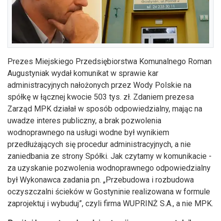
Prezes Miejskiego Przedsiębiorstwa Komunalnego Roman
Augustyniak wydał komunikat w sprawie kar
administracyjnych nałożonych przez Wody Polskie na
spółkę w łącznej kwocie 503 tys. zł. Zdaniem prezesa
Zarząd MPK działał w sposób odpowiedzialny, mając na
uwadze interes publiczny, a brak pozwolenia
wodnoprawnego na usługi wodne był wynikiem
przedłużających się procedur administracyjnych, a nie
zaniedbania ze strony Spółki. Jak czytamy w komunikacie -
za uzyskanie pozwolenia wodnoprawnego odpowiedzialny
był Wykonawca zadania pn. „Przebudowa i rozbudowa
oczyszczalni ścieków w Gostyninie realizowana w formule
zaprojektuj i wybuduj”, czyli firma WUPRINŻ S.A., a nie MPK.