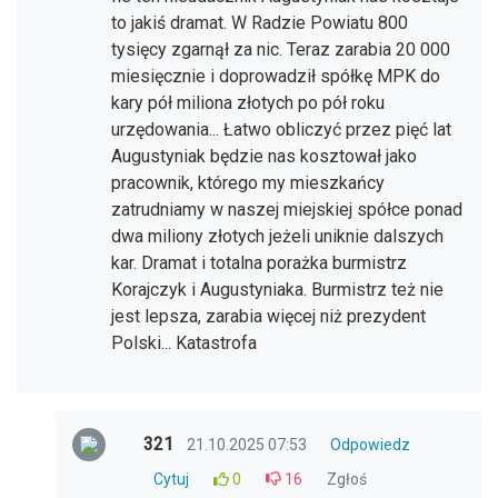
to jakiś dramat. W Radzie Powiatu 800
tysięcy zgarnął za nic. Teraz zarabia 20 000
miesięcznie i doprowadził spółkę MPK do
kary pół miliona złotych po pół roku
urzędowania... Łatwo obliczyć przez pięć lat
Augustyniak będzie nas kosztował jako
pracownik, którego my mieszkańcy
zatrudniamy w naszej miejskiej spółce ponad
dwa miliony złotych jeżeli uniknie dalszych
kar. Dramat i totalna porażka burmistrz
Korajczyk i Augustyniaka. Burmistrz też nie
jest lepsza, zarabia więcej niż prezydent
Polski... Katastrofa
321
21.10.2025 07:53
Odpowiedz
Cytuj
0
16
Zgłoś