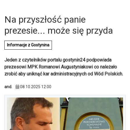
Na przyszłość panie
prezesie... może się przyda
Informacje z Gostynina
Jeden z czytelników portalu gostynin24 podpowiada
prezesowi MPK Romanowi Augustyniakowi co należało
zrobić aby uniknąć kar administracyjnych od Wód Polskich.
and.
08.10.2025 12:00
U