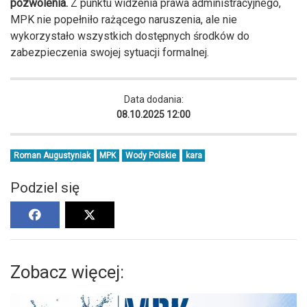
pozwolenia.
Z punktu widzenia prawa administracyjnego,
MPK nie popełniło rażącego naruszenia, ale nie
wykorzystało wszystkich dostępnych środków do
zabezpieczenia swojej sytuacji formalnej.
Data dodania:
08.10.2025 12:00
Roman Augustyniak
MPK
Wody Polskie
kara
Podziel się
Zobacz więcej: