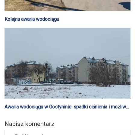
Kolejna awaria wodociągu
Awaria wodociągu w Gostyninie: spadki ciśnienia i możliwe
przerwy w dostawie wody
Napisz komentarz