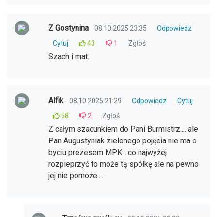
Z Gostynina
08.10.2025 23:35
Odpowiedz
Cytuj
43
1
Zgłoś
Szach i mat.
Alfik
08.10.2025 21:29
Odpowiedz
Cytuj
58
2
Zgłoś
Z całym szacunkiem do Pani Burmistrz.... ale
Pan Augustyniak zielonego pojęcia nie ma o
byciu prezesem MPK....co najwyżej
rozpieprzyć to może tą spółkę ale na pewno
jej nie pomoże....