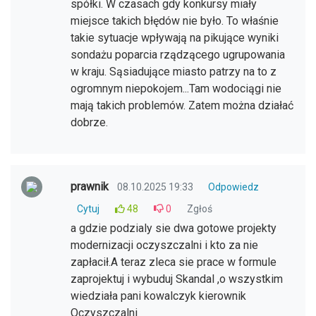
spółki. W czasach gdy konkursy miały
miejsce takich błędów nie było. To właśnie
takie sytuacje wpływają na pikujące wyniki
sondażu poparcia rządzącego ugrupowania
w kraju. Sąsiadujące miasto patrzy na to z
ogromnym niepokojem...Tam wodociągi nie
mają takich problemów. Zatem można działać
dobrze.
prawnik
08.10.2025 19:33
Odpowiedz
Cytuj
48
0
Zgłoś
a gdzie podzialy sie dwa gotowe projekty
modernizacji oczyszczalni i kto za nie
zapłacił.A teraz zleca sie prace w formule
zaprojektuj i wybuduj Skandal ,o wszystkim
wiedziała pani kowalczyk kierownik
Oczyszczalni