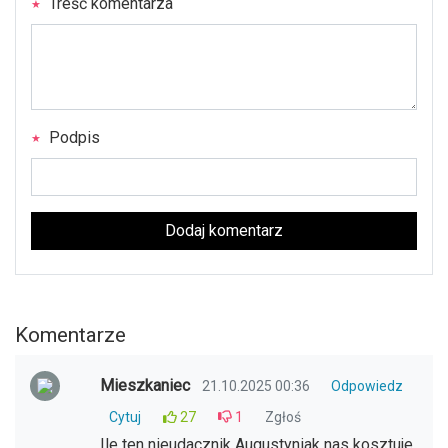
Treść komentarza
Podpis
Dodaj komentarz
Komentarze
Mieszkaniec
21.10.2025 00:36
Odpowiedz
Cytuj
27
1
Zgłoś
Ile ten nieudacznik Augustyniak nas kosztuje