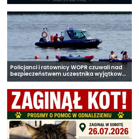
Policjanci i ratownicy WOPR czuwali nad
bezpieczeństwem uczestnika wyjątkowej
wyprawy