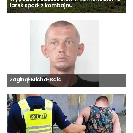
latek spadł z kombajnu
Zaginął Michał Sala