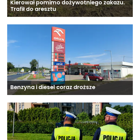
Kierował pomimo dożywotniego zakazu.
Trafił do aresztu
Benzyna i diesel coraz droższe