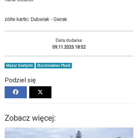
żółte kartki: Dubielak - Gierak
Data dodania:
09.11.2025 18:52
Mazur Gostynin
Stoczniowiec Płock
Podziel się
Zobacz więcej: