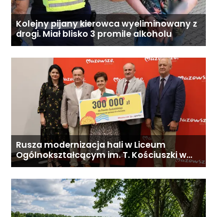
Kolejny pijany kierowca wyeliminowany z
drogi. Miał blisko 3 promile alkoholu
Rusza modernizacja hali w Liceum
Ogólnokształcącym im. T. Kościuszki w
Gostyninie