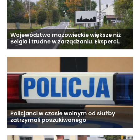
Województwo mazowieckie większe niż
Belgia i trudne w zarządzaniu. Eksperci
proponują podział centralnej Polski
Policjanci w czasie wolnym od służby
zatrzymali poszukiwanego