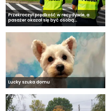
Przekroczył prędkość w recydywie, a
pasażer okazał się być osobą
poszukiwaną
Lucky szuka domu