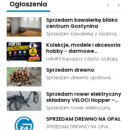
Ogłoszenia
Poprzednie
Następ
Sprzedam kawalerkę blisko
centrum Gostynina
Sprzedam kawalerkę z osobną
kuchnią, łazienką i przedpokojem.
Kolekcje, modele i akcesoria
Stan dobry - do zamieszkania, 3
hobby - darmowe
piętro. Standard wykończenia -
ogłoszenia, dodaj swoje za
Lokalni kupujący często szukają
dobry. cena do negocjacji.
darmo
dokładnie tego, co leży u Ciebie
Sprzedam drewno
w domu. Kategorie są czytelnie
Sprzedam drewno opałowe
podzielone, dzięki czemu osoby
debina sucha gotowa do
szukające przedmiotów
palenia transport w własnym
kolekcjonerskich trafiają prosto
Sprzedam rower elektryczny
zakresie
składany VELOCI Hopper –
do Twojej oferty. Link do serwisu:
Bafang
darmowe ogłoszenia -
Sprzedam rower elektryczny
https://ogloszenia.dodajemyoglo
składany VELOCI Hopper –
SPRZEDAM DREWNO NA OPAŁ
szenia.pl/. Załóż konto albo
Bafang | Przebieg tylko 663 km
SPRZEDAM DREWNO NA OPAŁ
opublikuj ofertę od razu i
Sprzedam składany rower