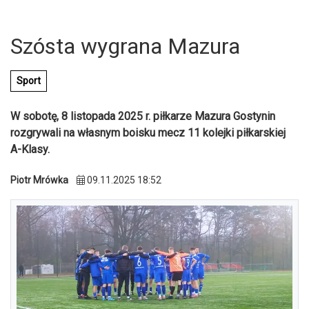
Szósta wygrana Mazura
Sport
W sobotę, 8 listopada 2025 r. piłkarze Mazura Gostynin
rozgrywali na własnym boisku mecz 11 kolejki piłkarskiej
A-Klasy.
Piotr Mrówka
09.11.2025 18:52
U