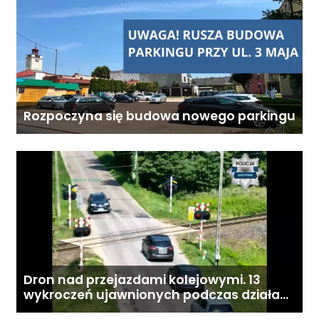
Rozpoczyna się budowa nowego parkingu
Dron nad przejazdami kolejowymi. 13
wykroczeń ujawnionych podczas działań
„Bezpieczny przejazd kolejowy”