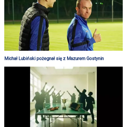
Michał Lubiński pożegnał się z Mazurem Gostynin