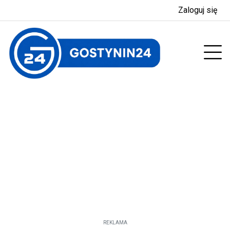
Zaloguj się
enu
Prz
REKLAMA