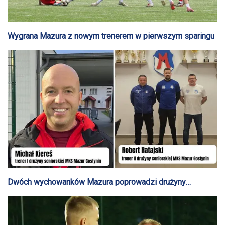
Wygrana Mazura z nowym trenerem w pierwszym sparingu
Dwóch wychowanków Mazura poprowadzi drużyny
seniorskie