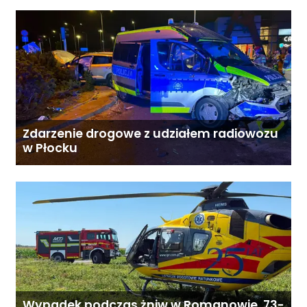
Zdarzenie drogowe z udziałem radiowozu
w Płocku
Wypadek podczas żniw w Romanowie. 73-