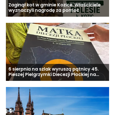
Zaginął kot w gminie Kozice. Właściciele
wyznaczyli nagrodę za pomoc
6 sierpnia na szlak wyruszą pątnicy 45.
Pieszej Pielgrzymki Diecezji Płockiej na
Jasną Górę