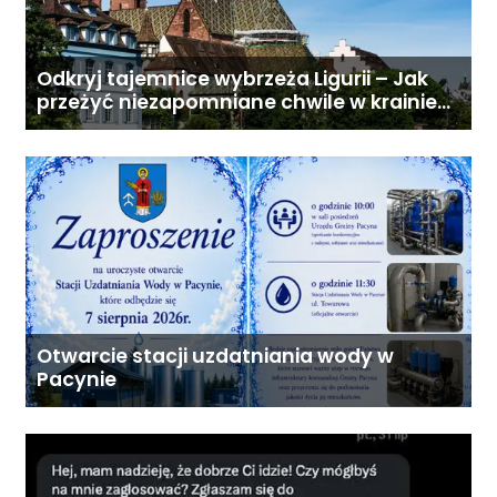
Odkryj tajemnice wybrzeża Ligurii – Jak
przeżyć niezapomniane chwile w krainie
pesto i słońca
Otwarcie stacji uzdatniania wody w
Pacynie