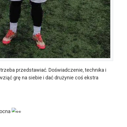
 trzeba przedstawiać. Doświadczenie, technika i
 wziąć grę na siebie i dać drużynie coś ekstra
mocna