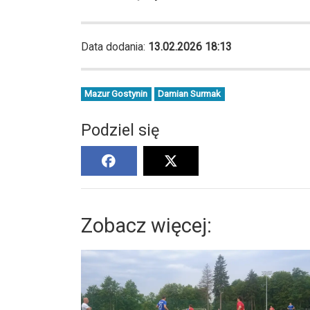
Data dodania:
13.02.2026 18:13
Mazur Gostynin
Damian Surmak
Podziel się
Zobacz więcej: