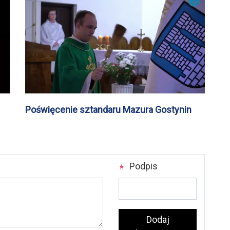
Poświęcenie sztandaru Mazura Gostynin
Podpis
Dodaj