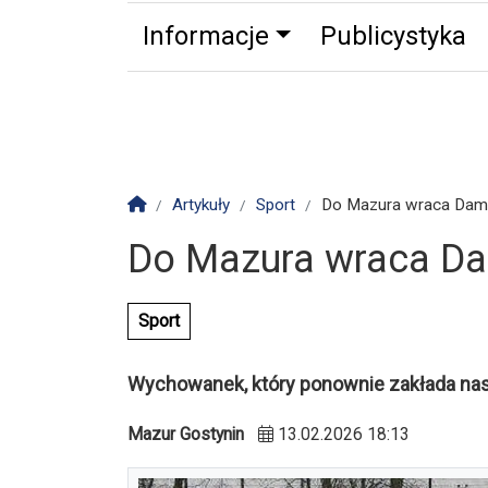
Informacje
Publicystyka
Zdrowie
Partnerzy
Zwierz
Strona główna
Artykuły
Sport
Do Mazura wraca Dam
Do Mazura wraca D
Sport
Wychowanek, który ponownie zakłada nas
Mazur Gostynin
13.02.2026 18:13