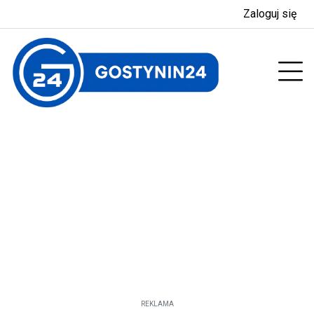
Zaloguj się
enu
Prz
REKLAMA