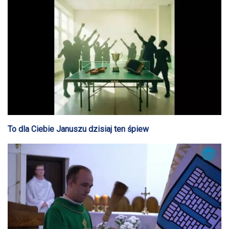
To dla Ciebie Januszu dzisiaj ten śpiew