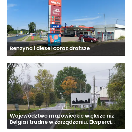
Benzyna i diesel coraz droższe
Województwo mazowieckie większe niż
Belgia i trudne w zarządzaniu. Eksperci
proponują podział centralnej Polski