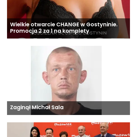
Wielkie otwarcie CHANGE w Gostyninie.
Promocja 2 za 1 na komplety
Zaginął Michał Sala