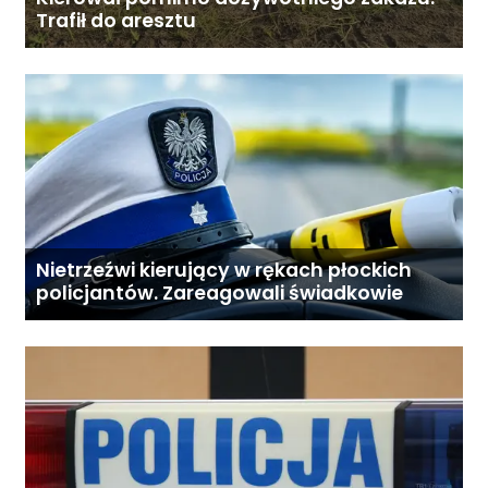
Trafił do aresztu
Nietrzeźwi kierujący w rękach płockich
policjantów. Zareagowali świadkowie