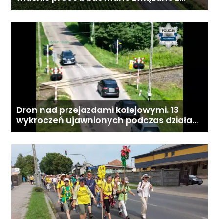
przebudową drogi
Dron nad przejazdami kolejowymi. 13
wykroczeń ujawnionych podczas działań
„Bezpieczny przejazd kolejowy”