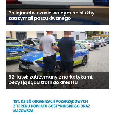
Policjanci w czasie wolnym od służby
zatrzymali poszukiwanego
32-latek zatrzymany z narkotykami.
Decyzją sądu trafił do aresztu