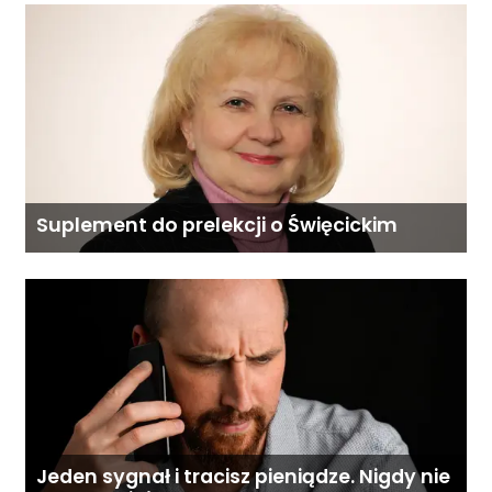
Suplement do prelekcji o Święcickim
Jeden sygnał i tracisz pieniądze. Nigdy nie