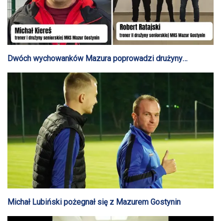
Dwóch wychowanków Mazura poprowadzi drużyny
seniorskie
Michał Lubiński pożegnał się z Mazurem Gostynin