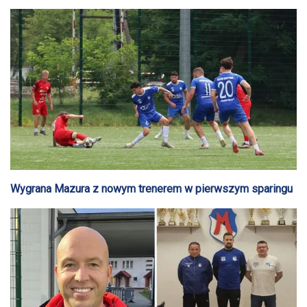
Wygrana Mazura z nowym trenerem w pierwszym sparingu