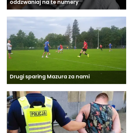
oddzwaniaj na te numery
Drugi sparing Mazura za nami