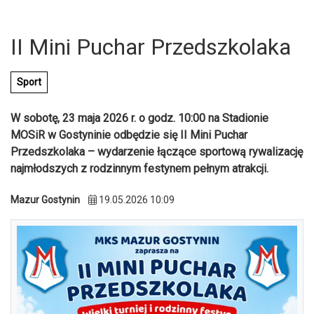
II Mini Puchar Przedszkolaka
Sport
W sobotę, 23 maja 2026 r. o godz. 10:00 na Stadionie
MOSiR w Gostyninie odbędzie się II Mini Puchar
Przedszkolaka – wydarzenie łączące sportową rywalizację
najmłodszych z rodzinnym festynem pełnym atrakcji.
Mazur Gostynin
19.05.2026 10:09
U