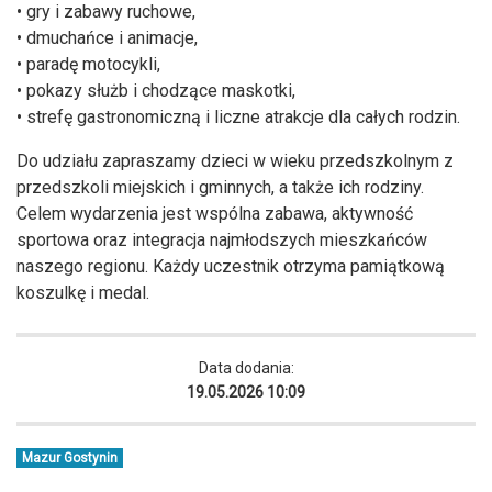
• gry i zabawy ruchowe,
• dmuchańce i animacje,
• paradę motocykli,
• pokazy służb i chodzące maskotki,
• strefę gastronomiczną i liczne atrakcje dla całych rodzin.
Do udziału zapraszamy dzieci w wieku przedszkolnym z
przedszkoli miejskich i gminnych, a także ich rodziny.
Celem wydarzenia jest wspólna zabawa, aktywność
sportowa oraz integracja najmłodszych mieszkańców
naszego regionu. Każdy uczestnik otrzyma pamiątkową
koszulkę i medal.
Data dodania:
19.05.2026 10:09
Mazur Gostynin