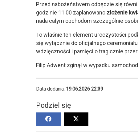
Przed nabożeństwem odbędzie się równi
godzinie 11.00 zaplanowano
złożenie kwi
nada całym obchodom szczególnie osobist
To właśnie ten element uroczystości pod
się wyłącznie do oficjalnego ceremoniału.
wdzięczności i pamięci o tragicznie prze
Filip Adwent zginął w wypadku samocho
Data dodania:
19.06.2026 22:39
Podziel się