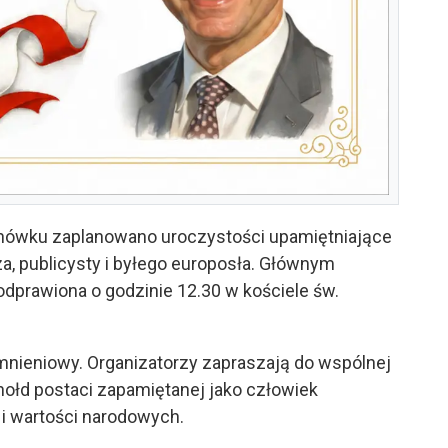
anówku zaplanowano uroczystości upamiętniające
rza, publicysty i byłego europosła. Głównym
prawiona o godzinie 12.30 w kościele św.
omnieniowy. Organizatorzy zapraszają do wspólnej
hołd postaci zapamiętanej jako człowiek
i wartości narodowych.