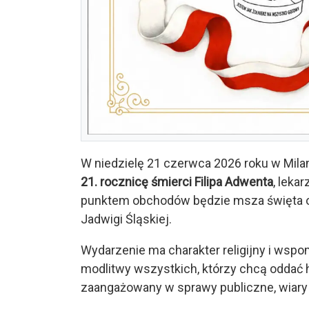
W niedzielę 21 czerwca 2026 roku w Mil
21. rocznicę śmierci Filipa Adwenta
, leka
punktem obchodów będzie msza święta od
Jadwigi Śląskiej.
Wydarzenie ma charakter religijny i wsp
modlitwy wszystkich, którzy chcą oddać 
zaangażowany w sprawy publiczne, wiary 