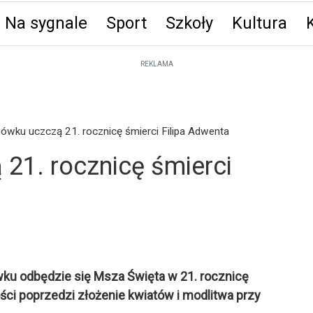
Na sygnale
Sport
Szkoły
Kultura
ęta
REKLAMA
ówku uczczą 21. rocznicę śmierci Filipa Adwenta
21. rocznicę śmierci
ówku odbędzie się Msza Święta w 21. rocznicę
ości poprzedzi złożenie kwiatów i modlitwa przy