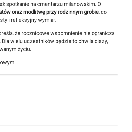
eż spotkanie na cmentarzu milanowskim. O
atów oraz modlitwę przy rodzinnym grobie
, co
y i refleksyjny wymiar.
kreśla, że rocznicowe wspomnienie nie ogranicza
 Dla wielu uczestników będzie to chwila ciszy,
rwanym życiu.
dowym.