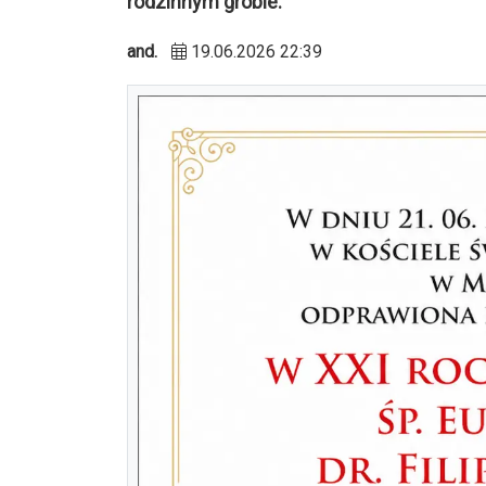
rodzinnym grobie.
and.
19.06.2026 22:39