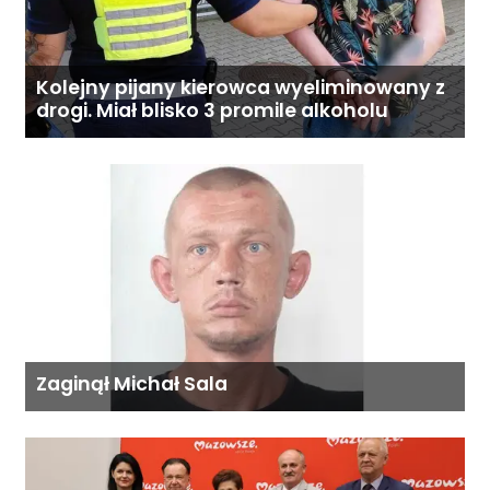
Kolejny pijany kierowca wyeliminowany z
drogi. Miał blisko 3 promile alkoholu
Zaginął Michał Sala