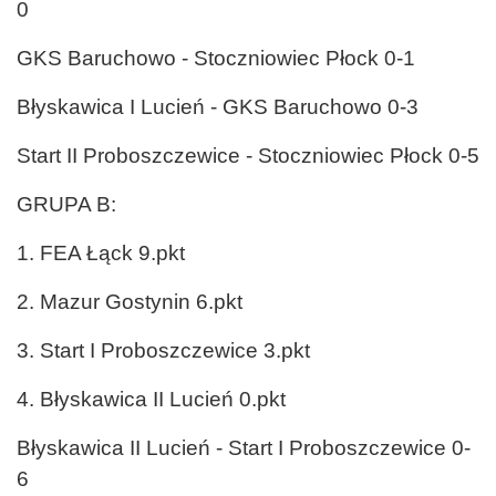
0
GKS Baruchowo - Stoczniowiec Płock 0-1
Błyskawica I Lucień - GKS Baruchowo 0-3
Start II Proboszczewice - Stoczniowiec Płock 0-5
GRUPA B:
1. FEA Łąck 9.pkt
2. Mazur Gostynin 6.pkt
3. Start I Proboszczewice 3.pkt
4. Błyskawica II Lucień 0.pkt
Błyskawica II Lucień - Start I Proboszczewice 0-
6