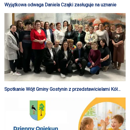
Wyjątkowa odwaga Daniela Czajki zasługuje na uznanie
Spotkanie Wójt Gminy Gostynin z przedstawicielami Kół
Gospodyń Wiejskich