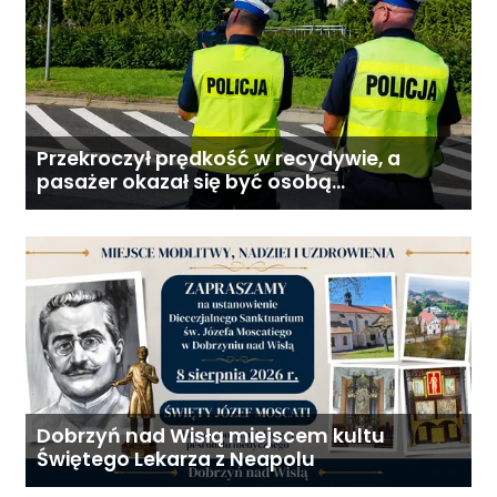
Przekroczył prędkość w recydywie, a
pasażer okazał się być osobą
poszukiwaną
Dobrzyń nad Wisłą miejscem kultu
Świętego Lekarza z Neapolu