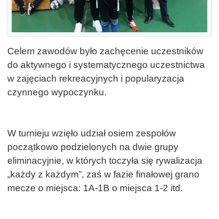
Celem zawodów było zachęcenie uczestników
do aktywnego i systematycznego uczestnictwa
w zajęciach rekreacyjnych i popularyzacja
czynnego wypoczynku.
W turnieju wzięło udział osiem zespołów
początkowo podzielonych na dwie grupy
eliminacyjnie, w których toczyła się rywalizacja
„każdy z każdym”, zaś w fazie finałowej grano
mecze o miejsca: 1A-1B o miejsca 1-2 itd.