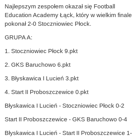
Najlepszym zespołem okazał się Football
Education Academy Łąck, który w wielkim finale
pokonał 2-0 Stoczniowiec Płock.
GRUPA A:
1. Stoczniowiec Płock 9.pkt
2. GKS Baruchowo 6.pkt
3. Błyskawica I Lucień 3.pkt
4. Start II Proboszczewice 0.pkt
Błyskawica I Lucień - Stoczniowiec Płock 0-2
Start II Proboszczewice - GKS Baruchowo 0-4
Błyskawica I Lucień - Start II Proboszczewice 1-