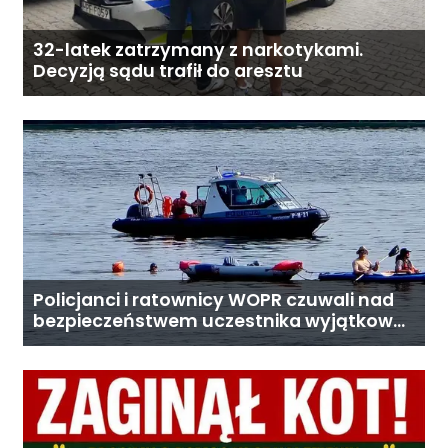
32-latek zatrzymany z narkotykami.
Decyzją sądu trafił do aresztu
Policjanci i ratownicy WOPR czuwali nad
bezpieczeństwem uczestnika wyjątkowej
wyprawy