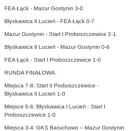
FEA Łąck - Mazur Gostynin 3-0
Błyskawica II Lucień - FEA Łąck 0-7
Mazur Gostynin - Start I Proboszczewice 2-1
Błyskawica II Lucień - Mazur Gostynin 0-6
FEA Łąck - Start I Proboszczewice 1-0
RUNDA FINAŁOWA:
Miejsca 7-8: Start II Proboszczewice -
Błyskawica II Lucień 1-0
Miejsce 5-6: Błyskawica I Lucień - Start I
Proboszczewice 1-0
Miejsca 3-4: GKS Baruchowo – Mazur Gostynin