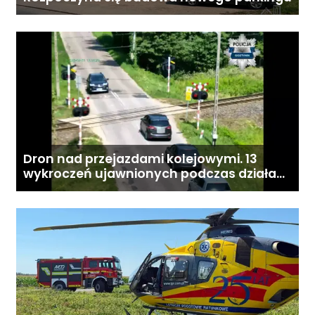
Dron nad przejazdami kolejowymi. 13
wykroczeń ujawnionych podczas działań
„Bezpieczny przejazd kolejowy”