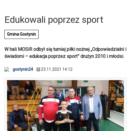
Edukowali poprzez sport
Gmina Gostynin
W hali MOSiR odbył się turniej piłki nożnej „Odpowiedzialni i
świadomi – edukacja poprzez sport” drużyn 2010 i młodsi.
gostynin24
23.11.2021 14:12
U