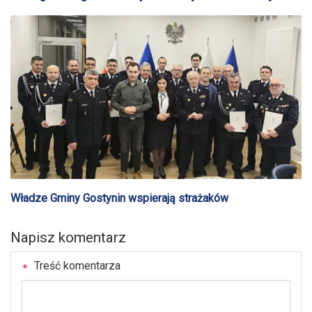
zgonów. Stabilna populacja
Władze Gminy Gostynin wspierają strażaków
Napisz komentarz
Treść komentarza