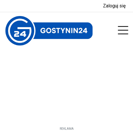
Zaloguj się
enu
Prz
REKLAMA