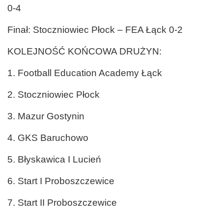
0-4
Finał: Stoczniowiec Płock – FEA Łąck 0-2
KOLEJNOŚĆ KOŃCOWA DRUŻYN:
1. Football Education Academy Łąck
2. Stoczniowiec Płock
3. Mazur Gostynin
4. GKS Baruchowo
5. Błyskawica I Lucień
6. Start I Proboszczewice
7. Start II Proboszczewice