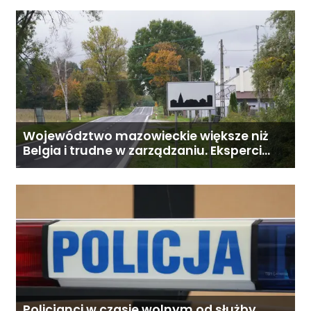
Województwo mazowieckie większe niż
Belgia i trudne w zarządzaniu. Eksperci
proponują podział centralnej Polski
Policjanci w czasie wolnym od służby