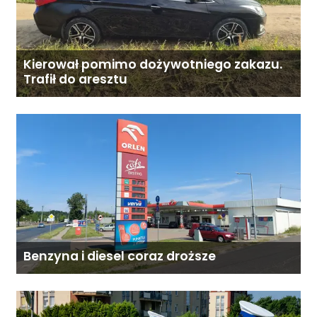
Kierował pomimo dożywotniego zakazu.
Trafił do aresztu
Benzyna i diesel coraz droższe