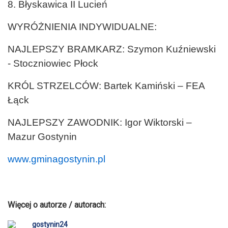
8. Błyskawica II Lucień
WYRÓŻNIENIA INDYWIDUALNE:
NAJLEPSZY BRAMKARZ: Szymon Kuźniewski
- Stoczniowiec Płock
KRÓL STRZELCÓW: Bartek Kamiński – FEA
Łąck
NAJLEPSZY ZAWODNIK: Igor Wiktorski –
Mazur Gostynin
www.gminagostynin.pl
Więcej o autorze / autorach:
gostynin24