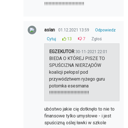
!!!!!!!!!!!!!!!!!!!!!!!!!!!!
aslan
01.12.2021 13:59
Odpowiedz
Cytuj
13
7
Zgłoś
EGZEKUTOR
30-11-2021 22:01
BIEDA O KTÓREJ PISZE TO
SPUŚCIZNA NIERZĄDÓW
koalicji pełopsl pod
przywództwem ryżego guru
potomka esesmana
!!!!!!!!!!!!!!!!!!!!!!!!!!!!
ubóstwo jakie cię dotknęło to nie to
finansowe tylko umysłowe - i jest
spuścizną oślej ławki w szkole