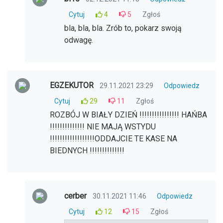
Cytuj
4
5
Zgłoś
bla, bla, bla. Zrób to, pokarz swoją
odwagę.
EGZEKUTOR
29.11.2021 23:29
Odpowiedz
Cytuj
29
11
Zgłoś
ROZBÓJ W BIAŁY DZIEŃ !!!!!!!!!!!!!!!! HAŃBA
!!!!!!!!!!!!!! NIE MAJĄ WSTYDU
!!!!!!!!!!!!!!!!!!ODDAJCIE TE KASE NA
BIEDNYCH !!!!!!!!!!!!!!
cerber
30.11.2021 11:46
Odpowiedz
Cytuj
12
15
Zgłoś