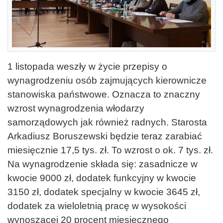
1 listopada weszły w życie przepisy o
wynagrodzeniu osób zajmujących kierownicze
stanowiska państwowe. Oznacza to znaczny
wzrost wynagrodzenia włodarzy
samorządowych jak również radnych. Starosta
Arkadiusz Boruszewski będzie teraz zarabiać
miesięcznie 17,5 tys. zł. To wzrost o ok. 7 tys. zł.
Na wynagrodzenie składa się: zasadnicze w
kwocie 9000 zł, dodatek funkcyjny w kwocie
3150 zł, dodatek specjalny w kwocie 3645 zł,
dodatek za wieloletnią pracę w wysokości
wynoszącej 20 procent miesięcznego