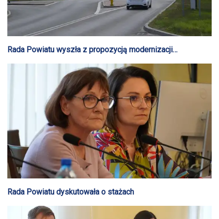
Rada Powiatu wyszła z propozycją modernizacji
skrzyżowań z dużą obwodnicą Gostynina
Rada Powiatu dyskutowała o stażach