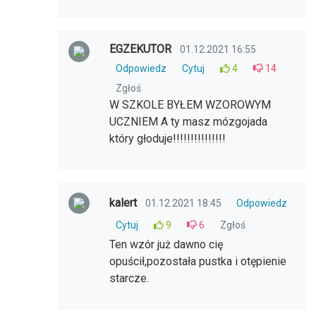
EGZEKUTOR
01.12.2021 16:55
Odpowiedz
Cytuj
4
14
Zgłoś
W SZKOLE BYŁEM WZOROWYM
UCZNIEM A ty masz mózgojada
który głoduje!!!!!!!!!!!!!!!
kalert
01.12.2021 18:45
Odpowiedz
Cytuj
9
6
Zgłoś
Ten wzór już dawno cię
opuścił,pozostała pustka i otępienie
starcze.