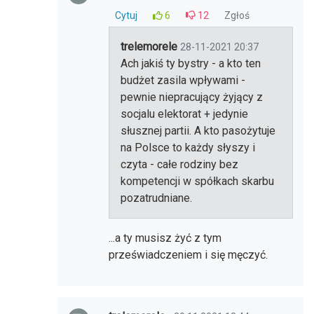
Cytuj
6
12
Zgłoś
trelemorele
28-11-2021 20:37
Ach jakiś ty bystry - a kto ten
budżet zasila wpływami -
pewnie niepracujący żyjący z
socjalu elektorat + jedynie
słusznej partii. A kto pasożytuje
na Polsce to każdy słyszy i
czyta - całe rodziny bez
kompetencji w spółkach skarbu
pozatrudniane.
...a ty musisz żyć z tym
przeświadczeniem i się męczyć.