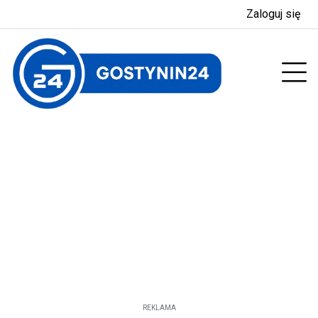
Zaloguj się
enu
Prz
REKLAMA