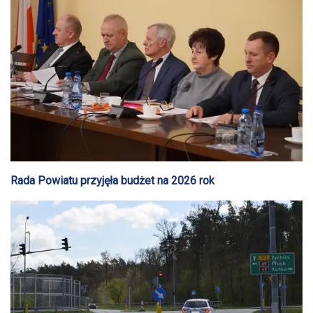
Rada Powiatu przyjęła budżet na 2026 rok