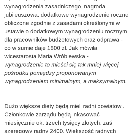
wynagrodzenia zasadniczego, nagroda
jubileuszowa, dodatkowe wynagrodzenie roczne
obliczone zgodnie z zasadami określonymi w
ustawie o dodatkowym wynagrodzeniu rocznym
dla pracowników budżetowych oraz odprawa -
co w sumie daje 1800 zł. Jak mówiła
wicestarosta Maria Wróblewska -
wynagrodzenie to mieści się tak mniej więcej
pośrodku pomiędzy proponowanym
wynagrodzeniem minimalnym, a maksymalnym.
Dużo większe diety będą mieli radni powiatowi.
Członkowie zarządu będą inkasować
miesięcznie ok. trzech tysięcy złotych, zaś
szeregowy radny 2400. Większość radnych