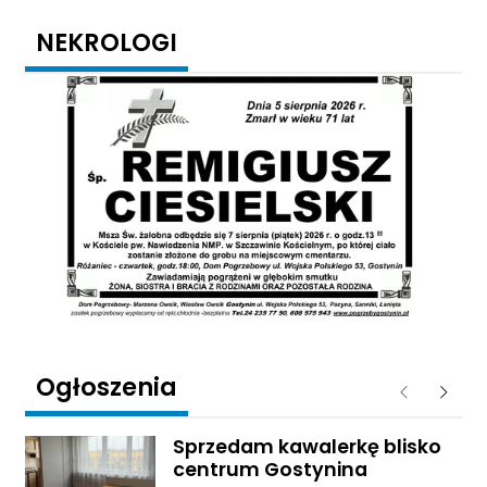
NEKROLOGI
Ogłoszenia
Poprzednie
Następ
Sprzedam kawalerkę blisko
centrum Gostynina