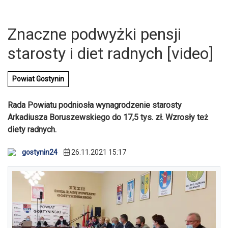
Znaczne podwyżki pensji
starosty i diet radnych [video]
Powiat Gostynin
Rada Powiatu podniosła wynagrodzenie starosty
Arkadiusza Boruszewskiego do 17,5 tys. zł. Wzrosły też
diety radnych.
gostynin24
26.11.2021 15:17
U