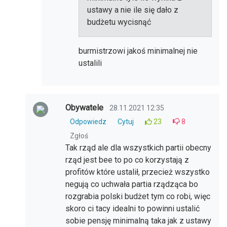
ustawy a nie ile się dało z
budżetu wycisnąć
burmistrzowi jakoś minimalnej nie
ustalili
Obywatele
28.11.2021 12:35
Odpowiedz
Cytuj
23
8
Zgłoś
Tak rząd ale dla wszystkich partii obecny
rząd jest bee to po co korzystają z
profitów które ustalił, przecież wszystko
negują co uchwała partia rządząca bo
rozgrabia polski budżet tym co robi, więc
skoro ci tacy idealni to powinni ustalić
sobie pensję minimalną taka jak z ustawy