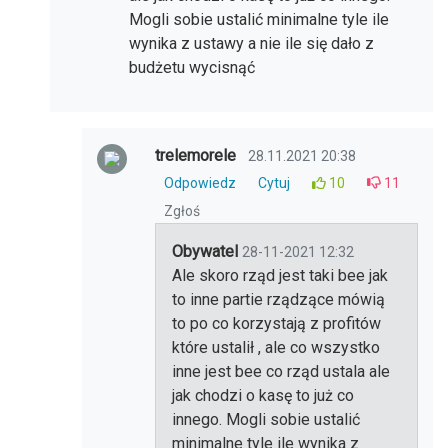
Mogli sobie ustalić minimalne tyle ile
wynika z ustawy a nie ile się dało z
budżetu wycisnąć
trelemorele
28.11.2021 20:38
Odpowiedz
Cytuj
10
11
Zgłoś
Obywatel
28-11-2021 12:32
Ale skoro rząd jest taki bee jak
to inne partie rządzące mówią
to po co korzystają z profitów
które ustalił , ale co wszystko
inne jest bee co rząd ustala ale
jak chodzi o kasę to już co
innego. Mogli sobie ustalić
minimalne tyle ile wynika z