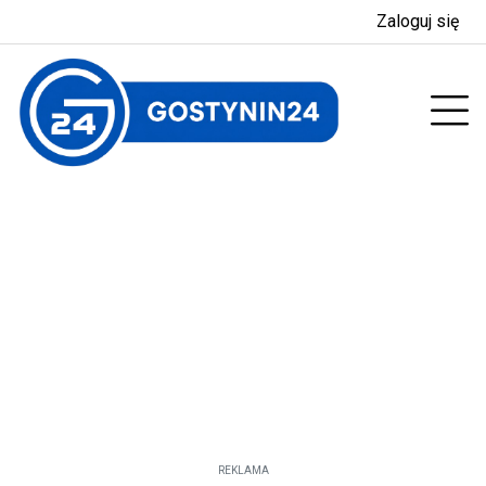
Zaloguj się
enu
Prz
REKLAMA