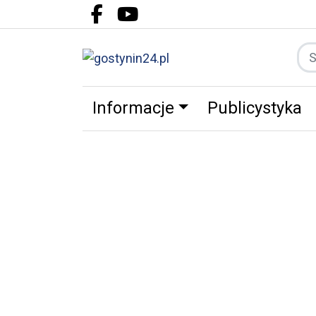
Facebook.com
Youtube.com
Informacje
Publicystyka
Zdrowie
Partnerzy
Zwierz