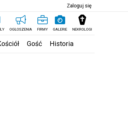
Zaloguj się
ŁY
OGŁOSZENIA
FIRMY
GALERIE
NEKROLOGI
Kościół
Gość
Historia