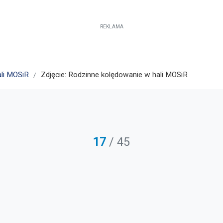
REKLAMA
li MOSiR
Zdjęcie: Rodzinne kolędowanie w hali MOSiR
17
/ 45