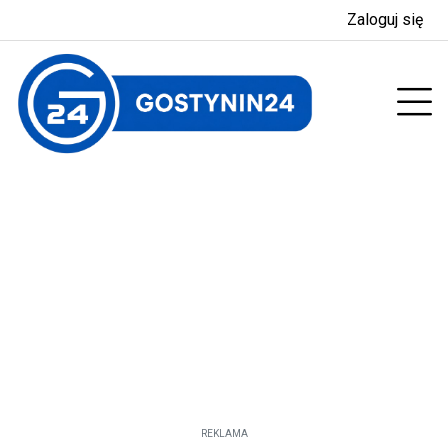
Zaloguj się
enu
Prz
REKLAMA