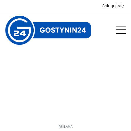
Zaloguj się
enu
Prz
REKLAMA