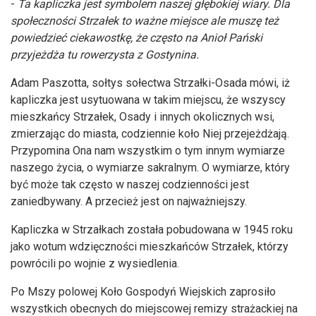
-
Ta kapliczka jest symbolem naszej głębokiej wiary. Dla
społeczności Strzałek to ważne miejsce ale muszę też
powiedzieć ciekawostkę, że często na Anioł Pański
przyjeżdża tu rowerzysta z Gostynina.
Adam Paszotta, sołtys sołectwa Strzałki-Osada mówi, iż
kapliczka jest usytuowana w takim miejscu, że wszyscy
mieszkańcy Strzałek, Osady i innych okolicznych wsi,
zmierzając do miasta, codziennie koło Niej przejeżdżają.
Przypomina Ona nam wszystkim o tym innym wymiarze
naszego życia, o wymiarze sakralnym. O wymiarze, który
być może tak często w naszej codzienności jest
zaniedbywany. A przecież jest on najważniejszy.
Kapliczka w Strzałkach została pobudowana w 1945 roku
jako wotum wdzięczności mieszkańców Strzałek, którzy
powrócili po wojnie z wysiedlenia.
Po Mszy polowej Koło Gospodyń Wiejskich zaprosiło
wszystkich obecnych do miejscowej remizy strażackiej na