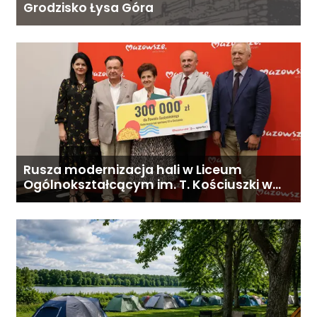
Grodzisko Łysa Góra
Rusza modernizacja hali w Liceum
Ogólnokształcącym im. T. Kościuszki w
Gostyninie