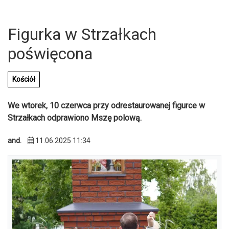
Figurka w Strzałkach
poświęcona
Kościół
We wtorek, 10 czerwca przy odrestaurowanej figurce w
Strzałkach odprawiono Mszę polową.
and.
11.06.2025 11:34
U