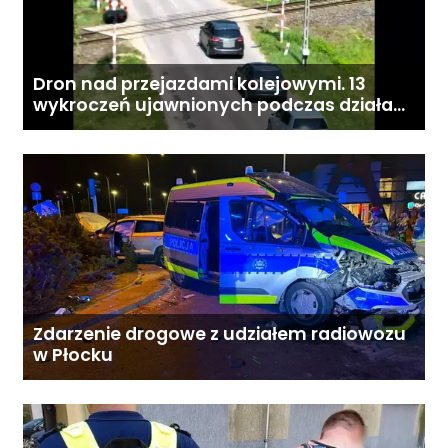
Dron nad przejazdami kolejowymi. 13
wykroczeń ujawnionych podczas działań
„Bezpieczny przejazd kolejowy”
Zdarzenie drogowe z udziałem radiowozu
w Płocku