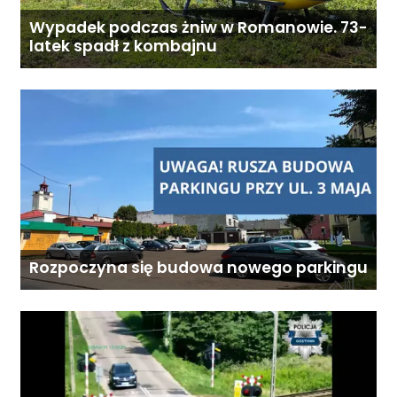
Wypadek podczas żniw w Romanowie. 73-
latek spadł z kombajnu
Rozpoczyna się budowa nowego parkingu