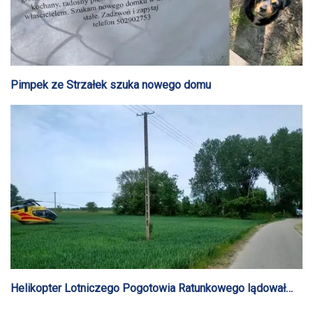
Pimpek ze Strzałek szuka nowego domu
Helikopter Lotniczego Pogotowia Ratunkowego lądował
pod Gostyninem i pod Gąbinem