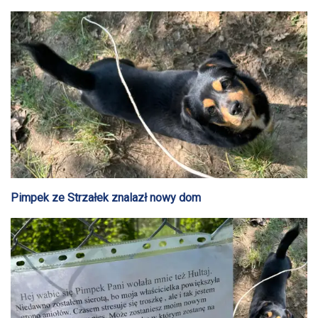
Pimpek ze Strzałek znalazł nowy dom