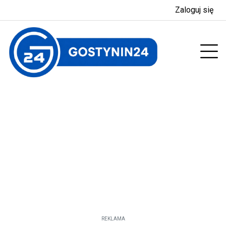
Zaloguj się
enu
Prz
REKLAMA