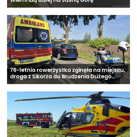
Wierni idą dalej na Jasną Górę
76-letnia rowerzystka zginęła na miejscu,
droga z Sikorza do Brudzenia Dużego
zablokowana