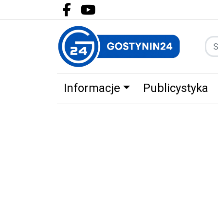
Facebook.com
Youtube.com
Informacje
Publicystyka
Zdrowie
Partnerzy
Zwierz