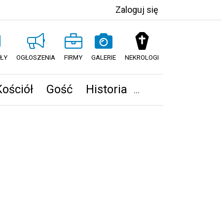
Zaloguj się
ŁY
OGŁOSZENIA
FIRMY
GALERIE
NEKROLOGI
Kościół
Gość
Historia