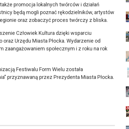
akże promocja lokalnych twórców i działań
tnicy będą mogli poznać rękodzielników, artystów
regionie oraz zobaczyć proces twórczy z bliska.
szenie Człowiek Kultura dzięki wsparciu
oraz Urzędu Miasta Płocka. Wydarzenie od
m zaangażowaniem społecznym i z roku na rok
izacją Festiwalu Form Wielu została
a” przyznawaną przez Prezydenta Miasta Płocka.