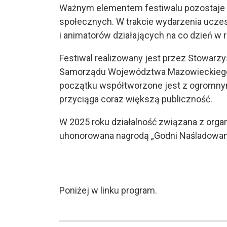
Ważnym elementem festiwalu pozostaje t
społecznych. W trakcie wydarzenia uczes
i animatorów działających na co dzień w 
Festiwal realizowany jest przez Stowarzy
Samorządu Województwa Mazowieckiego 
początku współtworzone jest z ogromny
przyciąga coraz większą publiczność.
W 2025 roku działalność związana z organ
uhonorowana nagrodą „Godni Naśladowani
Poniżej w linku program.