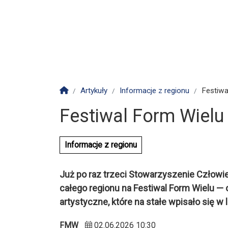
Strona główna
Artykuły
Informacje z regionu
Festiwa
Festiwal Form Wielu
Informacje z regionu
Już po raz trzeci Stowarzyszenie Człowi
całego regionu na Festiwal Form Wielu — 
artystyczne, które na stałe wpisało się w l
FMW
02.06.2026 10:30