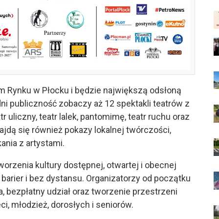
m Rynku w Płocku i będzie największą odsłoną
dni publiczność zobaczy aż 12 spektakli teatrów z
 uliczny, teatr lalek, pantomimę, teatr ruchu oraz
jdą się również pokazy lokalnej twórczości,
ania z artystami.
orzenia kultury dostępnej, otwartej i obecnej
z barier i bez dystansu. Organizatorzy od początku
, bezpłatny udział oraz tworzenie przestrzeni
i, młodzież, dorosłych i seniorów.