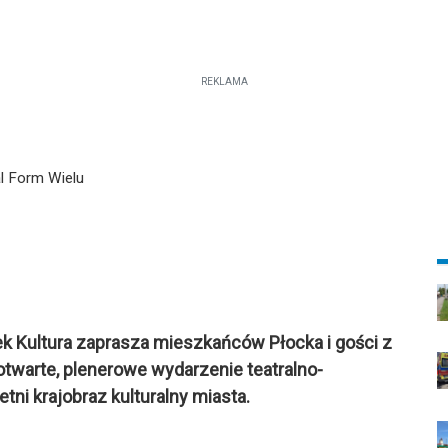
REKLAMA
l Form Wielu
ek Kultura zaprasza mieszkańców Płocka i gości z
otwarte, plenerowe wydarzenie teatralno-
etni krajobraz kulturalny miasta.