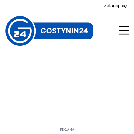
Zaloguj się
enu
Prz
REKLAMA