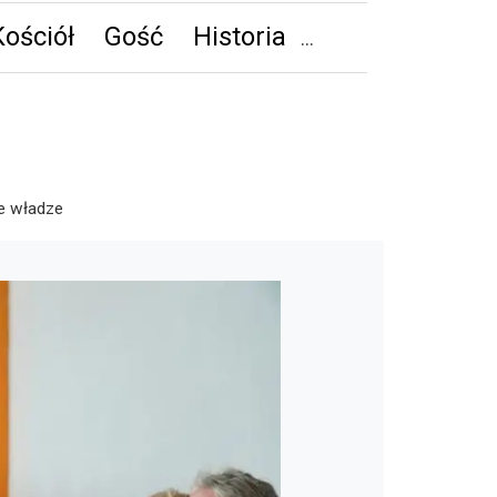
Kościół
Gość
Historia
we władze