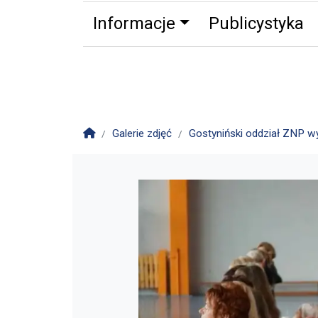
Informacje
Publicystyka
Zdrowie
Partnerzy
Zwierz
Strona główna
Galerie zdjęć
Gostyniński oddział ZNP w