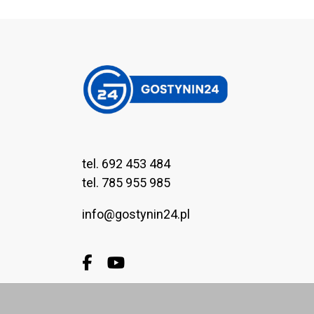
tel. 692 453 484
tel. 785 955 985
info@gostynin24.pl
Facebook.com
Youtube.com