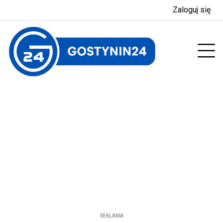
Zaloguj się
enu
Prz
REKLAMA