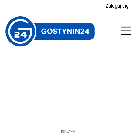
Zaloguj się
enu
Prz
REKLAMA