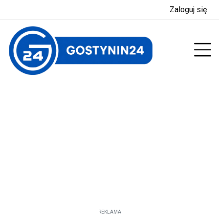
Zaloguj się
enu
Prz
REKLAMA