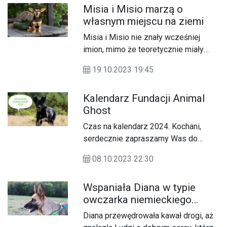
Misia i Misio marzą o
własnym miejscu na ziemi
Misia i Misio nie znały wcześniej
imion, mimo że teoretycznie miały
pana. W praktyce przeważnie były
19.10.2023 19:45
zdane tylko na siebie i na dobrą wolę
sąsiadów, którzy je dokarmiali. Od
Kalendarz Fundacji Animal
bezdomniaków odróżniało je głównie
Ghost
to, że mogły wracać na swoje
podwórko. Śmierć właściciela
Czas na kalendarz 2024. Kochani,
pozbawiła je nawet tej cząstki
serdecznie zapraszamy Was do
stabilizacji.
udziału w tworzeniu kolejnej edycji
08.10.2023 22:30
Kalendarza Animal Ghost.
Wspaniała Diana w typie
owczarka niemieckiego
czeka na nowy dom
Diana przewędrowała kawał drogi, aż