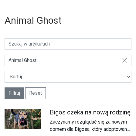
Animal Ghost
Animal Ghost
Filtruj
Reset
Bigos czeka na nową rodzinę
U
Zaczynamy rozglądać się za nowym
domem dla Bigosa, który adoptowany