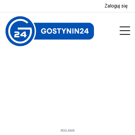
Zaloguj się
nu
Prz
REKLAMA