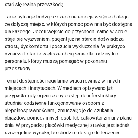
stać się realną przeszkodą.
Takie sytuacje budzą szczególne emocje właśnie dlatego,
że dotyczą miejsc, w których pomoc powinna być dostępna
dla każdego. Jeżeli wejście do przychodni samo w sobie
staje się wyzwaniem, pacjent już na starcie doświadcza
stresu, dyskomfortu i poczucia wykluczenia. W praktyce
oznacza to także większe obciążenie dla rodziny lub
personelu, którzy muszą pomagać w pokonaniu
przeszkody.
Temat dostępności regularnie wraca również w innych
miejscach i instytucjach. W mediach opisywano już
przypadki, gdy ograniczony dostęp do infrastruktury
utrudniał codzienne funkcjonowanie osobom z
niepełnosprawnościami, zmuszając je do szukania
objazdów, pomocy innych osób lub całkowitej zmiany planu
dnia. W przypadku placówki medycznej stawka jest jednak
szczególnie wysoka, bo chodzi o dostęp do leczenia.