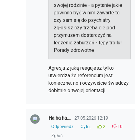
swojej rodzinie - a pytanie jakie
powinno być w nim zawarte to
czy sam się do psychiatry
zgłosisz czy trzeba cie pod
przymusem dostarczyć na
leczenie zaburzeń - tępy trollu!
Porady zdrowotne
Agresja z jaką reagujesz tylko
utwierdza że referendum jest
konieczne, no i oczywiście świadczy
dobitnie o twojej orientacji.
Ha ha ha....
27.05.2026 12:19
Odpowiedz
Cytuj
2
10
Zgłoś