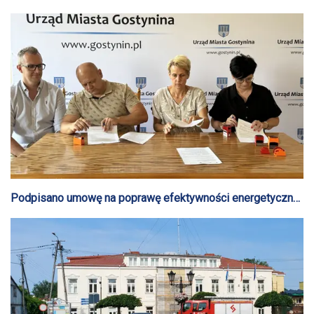
Podpisano umowę na poprawę efektywności energetycznej
zespołu szkolno-przedszkolnego