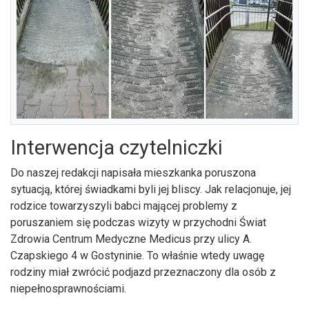
Interwencja czytelniczki
Do naszej redakcji napisała mieszkanka poruszona
sytuacją, której świadkami byli jej bliscy. Jak relacjonuje, jej
rodzice towarzyszyli babci mającej problemy z
poruszaniem się podczas wizyty w przychodni Świat
Zdrowia Centrum Medyczne Medicus przy ulicy A.
Czapskiego 4 w Gostyninie. To właśnie wtedy uwagę
rodziny miał zwrócić podjazd przeznaczony dla osób z
niepełnosprawnościami.