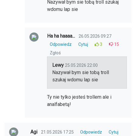
Nazywał bym sie tobą troll szukaj
wdomu lap sie
Ha ha haaaa...
26.05.2026 09:27
Odpowiedz
Cytuj
3
15
Zgłoś
Lewy
25.05.2026 22:00
Nazywał bym sie tobą troll
szukaj wdomu lap sie
Ty nie tylko jesteś trollem ale i
analfabetą!
Agi
21.05.2026 17:25
Odpowiedz
Cytuj