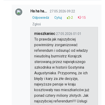
Ha ha ha....
27.05.2026 09:22
Odpowiedz
Cytuj
2
15
Zgłoś
mieszkaniec
27.05.2026 01:01
To prawda jak najszybciej
powinniśmy zorganizować
referendum i odsunąć od władzy
nieudolną burmistrz Korajczk
sterowaną przez największego
szkodnika w historii Gostynina
Augustyniaka. Przypomnę, że ich
błędy i kary za złe decyzje,
najwyższe pensje w kraju
kosztowały nas mieszkańców już
ponad cztery miliony złotych. Jak
najszybciej referendum!!! Usługi