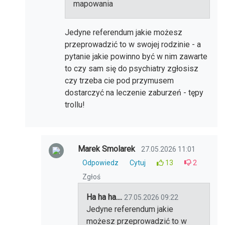
mapowania
Jedyne referendum jakie możesz
przeprowadzić to w swojej rodzinie - a
pytanie jakie powinno być w nim zawarte
to czy sam się do psychiatry zgłosisz
czy trzeba cie pod przymusem
dostarczyć na leczenie zaburzeń - tępy
trollu!
Marek Smolarek
27.05.2026 11:01
Odpowiedz
Cytuj
13
2
Zgłoś
Ha ha ha....
27.05.2026 09:22
Jedyne referendum jakie
możesz przeprowadzić to w