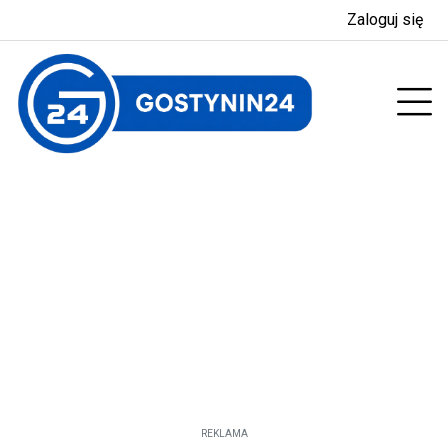
Zaloguj się
enu
Prz
REKLAMA