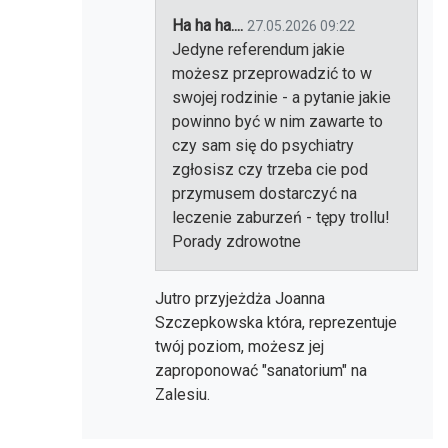
Ha ha ha....
27.05.2026 09:22
Jedyne referendum jakie
możesz przeprowadzić to w
swojej rodzinie - a pytanie jakie
powinno być w nim zawarte to
czy sam się do psychiatry
zgłosisz czy trzeba cie pod
przymusem dostarczyć na
leczenie zaburzeń - tępy trollu!
Porady zdrowotne
Jutro przyjeżdża Joanna
Szczepkowska która, reprezentuje
twój poziom, możesz jej
zaproponować "sanatorium" na
Zalesiu.