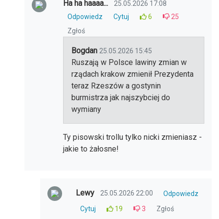
Ha ha haaaa...
25.05.2026 17:08
Odpowiedz
Cytuj
6
25
Zgłoś
Bogdan
25.05.2026 15:45
Ruszają w Polsce lawiny zmian w
rządach krakow zmienił Prezydenta
teraz Rzeszów a gostynin
burmistrza jak najszybciej do
wymiany
Ty pisowski trollu tylko nicki zmieniasz -
jakie to żałosne!
Lewy
25.05.2026 22:00
Odpowiedz
Cytuj
19
3
Zgłoś