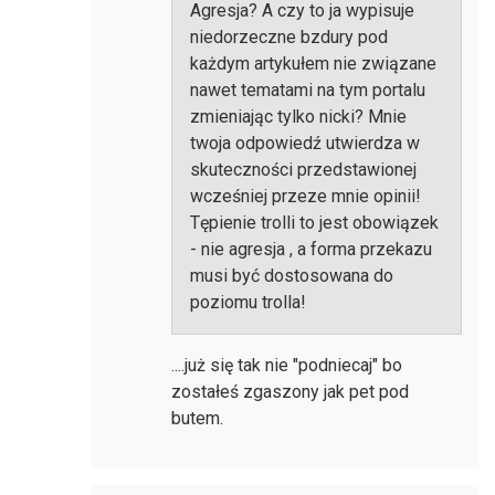
Agresja? A czy to ja wypisuje
niedorzeczne bzdury pod
każdym artykułem nie związane
nawet tematami na tym portalu
zmieniając tylko nicki? Mnie
twoja odpowiedź utwierdza w
skuteczności przedstawionej
wcześniej przeze mnie opinii!
Tępienie trolli to jest obowiązek
- nie agresja , a forma przekazu
musi być dostosowana do
poziomu trolla!
....już się tak nie "podniecaj" bo
zostałeś zgaszony jak pet pod
butem.