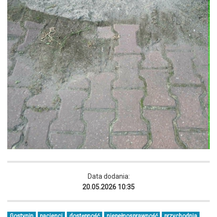
Data dodania:
20.05.2026 10:35
Gostynin
pacjenci
dostępność
niepełnosprawność
przychodnia