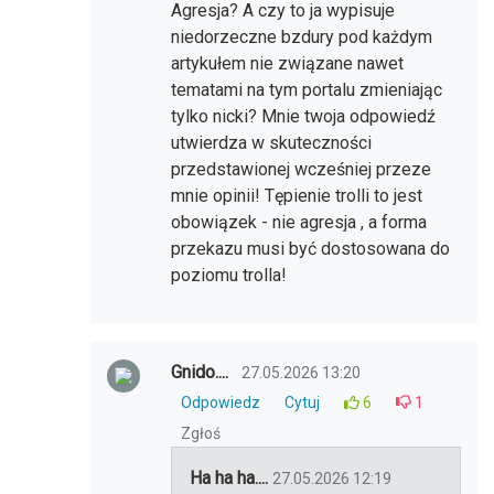
Agresja? A czy to ja wypisuje
niedorzeczne bzdury pod każdym
artykułem nie związane nawet
tematami na tym portalu zmieniając
tylko nicki? Mnie twoja odpowiedź
utwierdza w skuteczności
przedstawionej wcześniej przeze
mnie opinii! Tępienie trolli to jest
obowiązek - nie agresja , a forma
przekazu musi być dostosowana do
poziomu trolla!
Gnido....
27.05.2026 13:20
Odpowiedz
Cytuj
6
1
Zgłoś
Ha ha ha....
27.05.2026 12:19