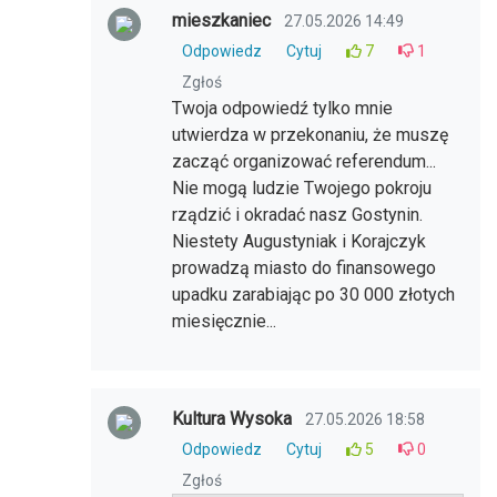
mieszkaniec
27.05.2026 14:49
Odpowiedz
Cytuj
7
1
Zgłoś
Twoja odpowiedź tylko mnie
utwierdza w przekonaniu, że muszę
zacząć organizować referendum...
Nie mogą ludzie Twojego pokroju
rządzić i okradać nasz Gostynin.
Niestety Augustyniak i Korajczyk
prowadzą miasto do finansowego
upadku zarabiając po 30 000 złotych
miesięcznie...
Kultura Wysoka
27.05.2026 18:58
Odpowiedz
Cytuj
5
0
Zgłoś