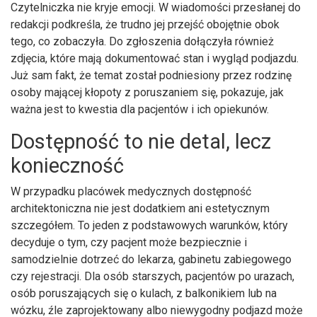
Czytelniczka nie kryje emocji. W wiadomości przesłanej do
redakcji podkreśla, że trudno jej przejść obojętnie obok
tego, co zobaczyła. Do zgłoszenia dołączyła również
zdjęcia, które mają dokumentować stan i wygląd podjazdu.
Już sam fakt, że temat został podniesiony przez rodzinę
osoby mającej kłopoty z poruszaniem się, pokazuje, jak
ważna jest to kwestia dla pacjentów i ich opiekunów.
Dostępność to nie detal, lecz
konieczność
W przypadku placówek medycznych dostępność
architektoniczna nie jest dodatkiem ani estetycznym
szczegółem. To jeden z podstawowych warunków, który
decyduje o tym, czy pacjent może bezpiecznie i
samodzielnie dotrzeć do lekarza, gabinetu zabiegowego
czy rejestracji. Dla osób starszych, pacjentów po urazach,
osób poruszających się o kulach, z balkonikiem lub na
wózku, źle zaprojektowany albo niewygodny podjazd może