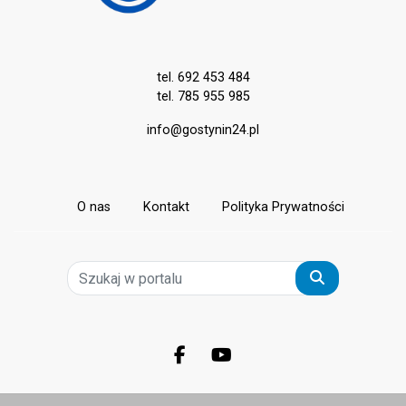
tel. 692 453 484
tel. 785 955 985
info@gostynin24.pl
O nas
Kontakt
Polityka Prywatności
Szukaj
Facebook.com
Youtube.com