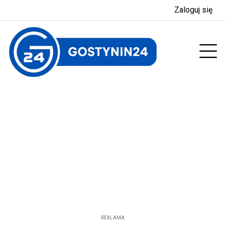
Zaloguj się
Prz
REKLAMA