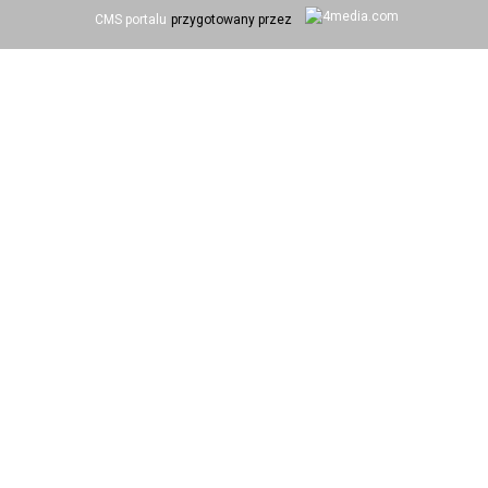
CMS portalu
przygotowany przez