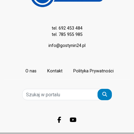
tel. 692 453 484
tel. 785 955 985
info@gostynin24.pl
O nas
Kontakt
Polityka Prywatności
Szukaj
Facebook.com
Youtube.com