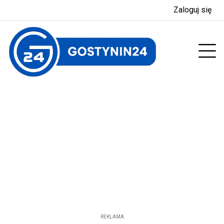
Zaloguj się
enu
Prz
REKLAMA