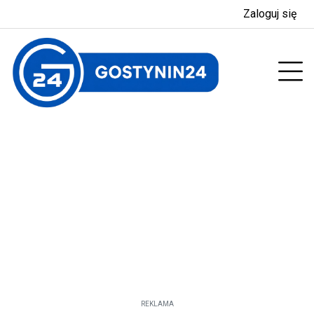
Zaloguj się
enu
Prz
REKLAMA