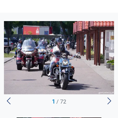
U
1
/ 72